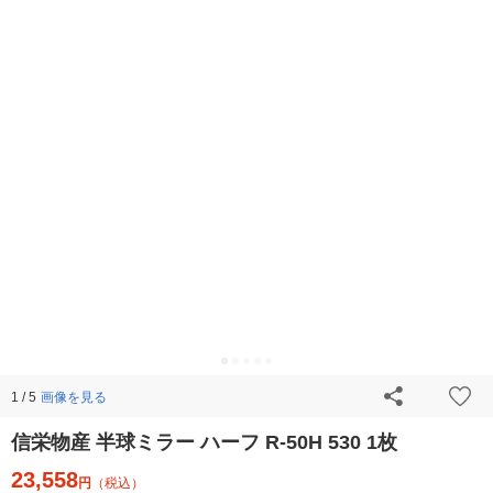
画像を見る
1 / 5
信栄物産 半球ミラー ハーフ R-50H 530 1枚
23,558
円
（税込）