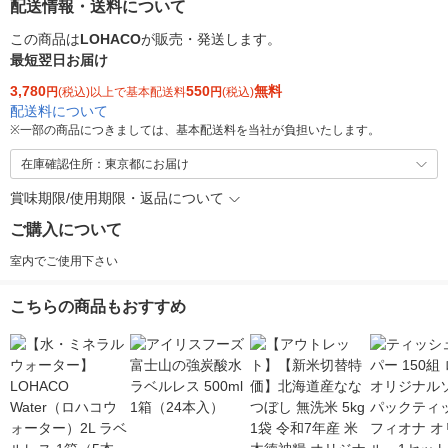
配送情報・送料について
この商品は
LOHACO
が販売・発送します。
最短翌日お届け
3,780
550
無料
円
(税込)以上で基本配送料
円
(税込)
配送料について
※
一部の商品につきましては、基本配送料を当社が負担いたします。
在庫確認住所：東京都にお届け
賞味期限/使用期限・返品について
ご購入について
室内でご使用下さい
こちらの商品もおすすめ