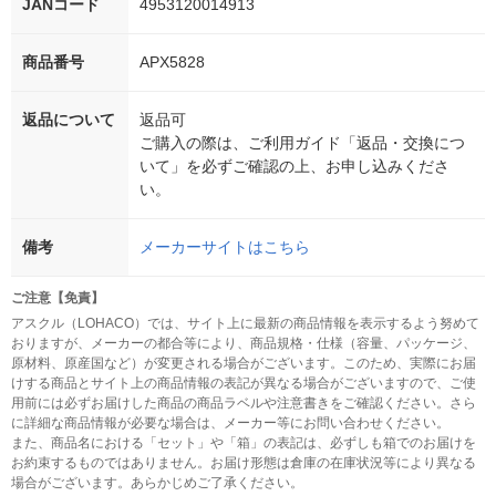
JANコード
4953120014913
商品番号
APX5828
返品について
返品可
ご購入の際は、ご利用ガイド「返品・交換につ
いて」を必ずご確認の上、お申し込みくださ
い。
備考
メーカーサイトはこちら
ご注意【免責】
アスクル（LOHACO）では、サイト上に最新の商品情報を表示するよう努めて
おりますが、メーカーの都合等により、商品規格・仕様（容量、パッケージ、
原材料、原産国など）が変更される場合がございます。このため、実際にお届
けする商品とサイト上の商品情報の表記が異なる場合がございますので、ご使
用前には必ずお届けした商品の商品ラベルや注意書きをご確認ください。さら
に詳細な商品情報が必要な場合は、メーカー等にお問い合わせください。
また、商品名における「セット」や「箱」の表記は、必ずしも箱でのお届けを
お約束するものではありません。お届け形態は倉庫の在庫状況等により異なる
場合がございます。あらかじめご了承ください。