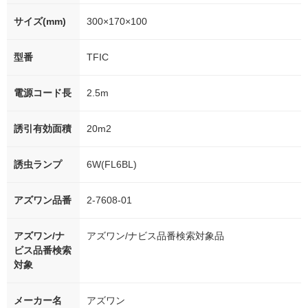
サイズ(mm)
300×170×100
型番
TFIC
電源コード長
2.5m
誘引有効面積
20m2
誘虫ランプ
6W(FL6BL)
アズワン品番
2-7608-01
アズワン/ナ
アズワン/ナビス品番検索対象品
ビス品番検索
対象
メーカー名
アズワン