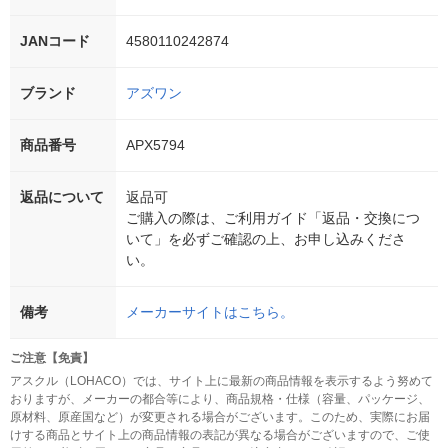
JANコード
4580110242874
ブランド
アズワン
商品番号
APX5794
返品について
返品可
ご購入の際は、ご利用ガイド「返品・交換につ
いて」を必ずご確認の上、お申し込みくださ
い。
備考
メーカーサイトはこちら。
ご注意【免責】
アスクル（LOHACO）では、サイト上に最新の商品情報を表示するよう努めて
おりますが、メーカーの都合等により、商品規格・仕様（容量、パッケージ、
原材料、原産国など）が変更される場合がございます。このため、実際にお届
けする商品とサイト上の商品情報の表記が異なる場合がございますので、ご使