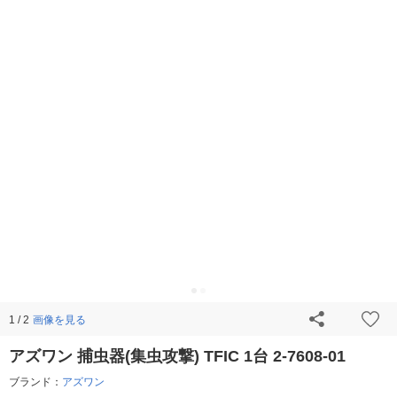
画像を見る
1 / 2
アズワン 捕虫器(集虫攻撃) TFIC 1台 2-7608-01
ブランド：
アズワン