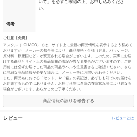
いて」を必ずご確認の上、お申し込みくださ
い。
備考
ご注意【免責】
アスクル（LOHACO）では、サイト上に最新の商品情報を表示するよう努めて
おりますが、メーカーの都合等により、商品規格・仕様（容量、パッケージ、
原材料、原産国など）が変更される場合がございます。このため、実際にお届
けする商品とサイト上の商品情報の表記が異なる場合がございますので、ご使
用前には必ずお届けした商品の商品ラベルや注意書きをご確認ください。さら
に詳細な商品情報が必要な場合は、メーカー等にお問い合わせください。
また、商品名における「セット」や「箱」の表記は、必ずしも箱でのお届けを
お約束するものではありません。お届け形態は倉庫の在庫状況等により異なる
場合がございます。あらかじめご了承ください。
商品情報の誤りを報告する
レビュー
レビューとは