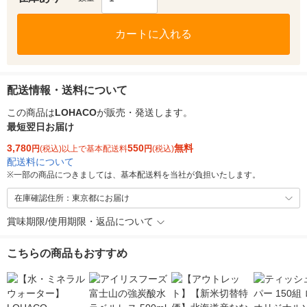
カートに入れる
配送情報・送料について
この商品は
LOHACO
が販売・発送します。
最短翌日お届け
3,780
550
無料
円
(税込)以上で基本配送料
円
(税込)
配送料について
※
一部の商品につきましては、基本配送料を当社が負担いたします。
在庫確認住所：東京都にお届け
賞味期限/使用期限・返品について
こちらの商品もおすすめ