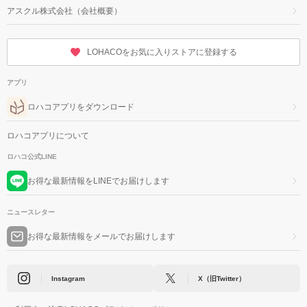
アスクル株式会社（会社概要）
LOHACOをお気に入りストアに登録する
アプリ
ロハコアプリをダウンロード
ロハコアプリについて
ロハコ公式LINE
お得な最新情報をLINEでお届けします
ニュースレター
お得な最新情報をメールでお届けします
Instagram
X（旧Twitter）