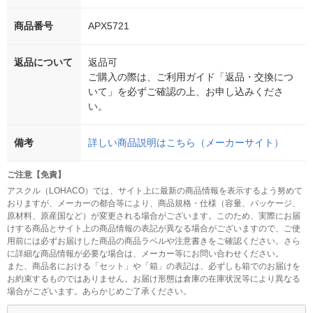
商品番号
APX5721
返品について
返品可
ご購入の際は、ご利用ガイド「返品・交換につ
いて」を必ずご確認の上、お申し込みくださ
い。
備考
詳しい商品説明はこちら（メーカーサイト）
ご注意【免責】
アスクル（LOHACO）では、サイト上に最新の商品情報を表示するよう努めて
おりますが、メーカーの都合等により、商品規格・仕様（容量、パッケージ、
原材料、原産国など）が変更される場合がございます。このため、実際にお届
けする商品とサイト上の商品情報の表記が異なる場合がございますので、ご使
用前には必ずお届けした商品の商品ラベルや注意書きをご確認ください。さら
に詳細な商品情報が必要な場合は、メーカー等にお問い合わせください。
また、商品名における「セット」や「箱」の表記は、必ずしも箱でのお届けを
お約束するものではありません。お届け形態は倉庫の在庫状況等により異なる
場合がございます。あらかじめご了承ください。