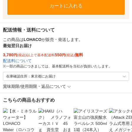
カートに入れる
配送情報・送料について
この商品は
LOHACO
が販売・発送します。
最短翌日お届け
3,780
550
無料
円
(税込)以上で基本配送料
円
(税込)
配送料について
※
一部の商品につきましては、基本配送料を当社が負担いたします。
在庫確認住所：東京都にお届け
賞味期限/使用期限・返品について
こちらの商品もおすすめ