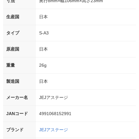
寸法
奥行8mm×幅106mm×高さ23mm
生産国
日本
タイプ
S-A3
原産国
日本
重量
26g
製造国
日本
メーカー名
JEJアステージ
JANコード
4991068152991
ブランド
JEJアステージ