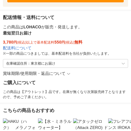
配送情報・送料について
この商品は
LOHACO
が販売・発送します。
最短翌日お届け
3,780
550
無料
円
(税込)以上で基本配送料
円
(税込)
配送料について
※
一部の商品につきましては、基本配送料を当社が負担いたします。
在庫確認住所：東京都にお届け
賞味期限/使用期限・返品について
ご購入について
この商品は【アウトレット】品です。在庫が無くなり次第販売終了となります
ので、予めご了承ください。
こちらの商品もおすすめ