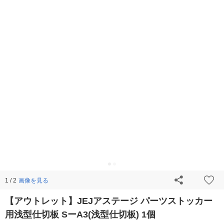
画像を見る
1 / 2
【アウトレット】JEJアステージ パーツストッカー
用浅型仕切板 SーA3(浅型仕切板) 1個