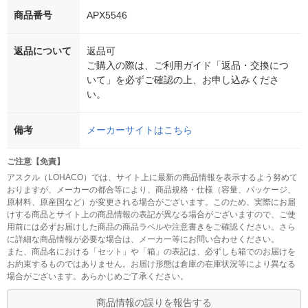
商品番号
APX5546
返品について
返品可
ご購入の際は、ご利用ガイド「返品・交換につ
いて」を必ずご確認の上、お申し込みくださ
い。
備考
メーカーサイトはこちら
ご注意【免責】
アスクル（LOHACO）では、サイト上に最新の商品情報を表示するよう努めて
おりますが、メーカーの都合等により、商品規格・仕様（容量、パッケージ、
原材料、原産国など）が変更される場合がございます。このため、実際にお届
けする商品とサイト上の商品情報の表記が異なる場合がございますので、ご使
用前には必ずお届けした商品の商品ラベルや注意書きをご確認ください。さら
に詳細な商品情報が必要な場合は、メーカー等にお問い合わせください。
また、商品名における「セット」や「箱」の表記は、必ずしも箱でのお届けを
お約束するものではありません。お届け形態は倉庫の在庫状況等により異なる
場合がございます。あらかじめご了承ください。
商品情報の誤りを報告する