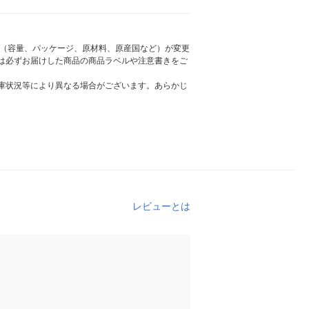
様（容量、パッケージ、原材料、原産国など）が変更
は必ずお届けした商品の商品ラベルや注意書きをご
庫状況等により異なる場合がございます。あらかじ
レビューとは