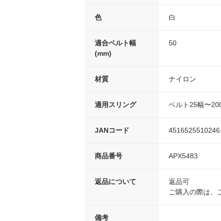
色
白
適合ベルト幅
50
(mm)
材質
ナイロン
適用スリング
ベルト25幅〜20
JANコード
4516525510246
商品番号
APX5483
返品について
返品可
ご購入の際は、
備考