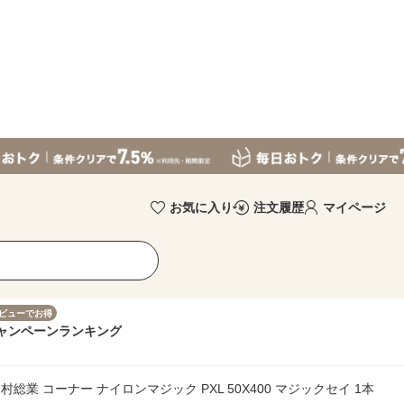
お気に入り
注文履歴
マイページ
ビューでお得
ャンペーン
ランキング
総業 コーナー ナイロンマジック PXL 50X400 マジックセイ 1本