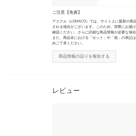
ご注意【免責】
アスクル（LOHACO）では、サイト上に最新の
される場合がございます。このため、実際にお届け
確認ください。さらに詳細な商品情報が必要な場合
また、商品名における「セット」や「箱」の表記は
めご了承ください。
商品情報の誤りを報告する
レビュー