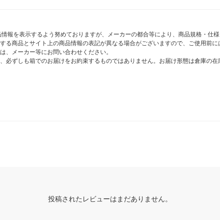
商品情報を表示するよう努めておりますが、メーカーの都合等により、商品規格・仕
する商品とサイト上の商品情報の表記が異なる場合がございますので、ご使用前に
は、メーカー等にお問い合わせください。
、必ずしも箱でのお届けをお約束するものではありません。お届け形態は倉庫の在
投稿されたレビューはまだありません。