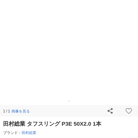
画像を見る
1 / 1
田村総業 タフスリング P3E 50X2.0 1本
ブランド：
田村総業