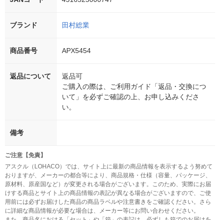
ブランド
田村総業
商品番号
APX5454
返品について
返品可
ご購入の際は、ご利用ガイド「返品・交換につ
いて」を必ずご確認の上、お申し込みくださ
い。
備考
ご注意【免責】
アスクル（LOHACO）では、サイト上に最新の商品情報を表示するよう努めて
おりますが、メーカーの都合等により、商品規格・仕様（容量、パッケージ、
原材料、原産国など）が変更される場合がございます。このため、実際にお届
けする商品とサイト上の商品情報の表記が異なる場合がございますので、ご使
用前には必ずお届けした商品の商品ラベルや注意書きをご確認ください。さら
に詳細な商品情報が必要な場合は、メーカー等にお問い合わせください。
また、商品名における「セット」や「箱」の表記は、必ずしも箱でのお届けを