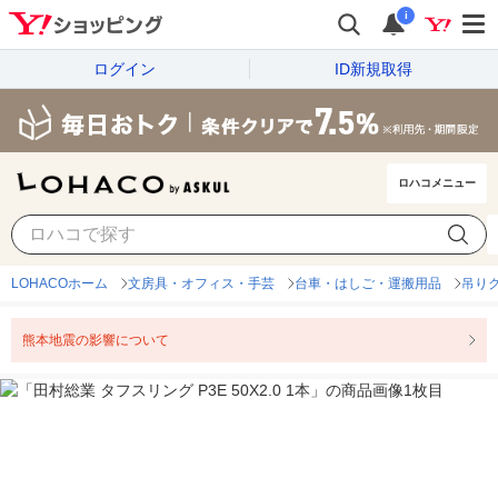
i
ログイン
ID新規取得
ロハコメニュー
LOHACOホーム
文房具・オフィス・手芸
台車・はしご・運搬用品
吊り
熊本地震の影響について