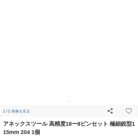
画像を見る
1 / 1
アネックスツール 高精度18ー8ピンセット 極細鋭型1
15mm 204 1個