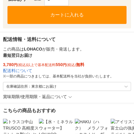
カートに入れる
配送情報・送料について
この商品は
LOHACO
が販売・発送します。
最短翌日お届け
3,780
550
無料
円
(税込)以上で基本配送料
円
(税込)
配送料について
※
一部の商品につきましては、基本配送料を当社が負担いたします。
在庫確認住所：東京都にお届け
賞味期限/使用期限・返品について
こちらの商品もおすすめ