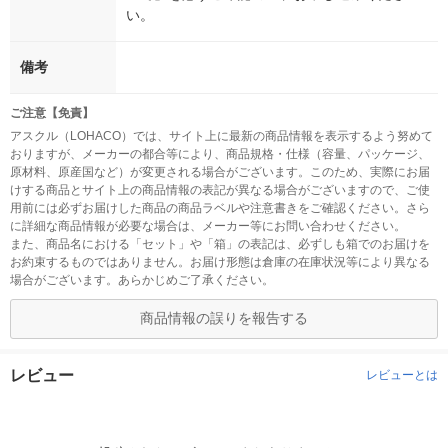
い。
備考
ご注意【免責】
アスクル（LOHACO）では、サイト上に最新の商品情報を表示するよう努めて
おりますが、メーカーの都合等により、商品規格・仕様（容量、パッケージ、
原材料、原産国など）が変更される場合がございます。このため、実際にお届
けする商品とサイト上の商品情報の表記が異なる場合がございますので、ご使
用前には必ずお届けした商品の商品ラベルや注意書きをご確認ください。さら
に詳細な商品情報が必要な場合は、メーカー等にお問い合わせください。
また、商品名における「セット」や「箱」の表記は、必ずしも箱でのお届けを
お約束するものではありません。お届け形態は倉庫の在庫状況等により異なる
場合がございます。あらかじめご了承ください。
商品情報の誤りを報告する
レビュー
レビューとは