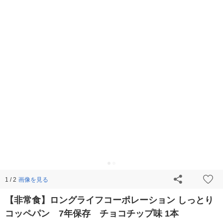
画像を見る
1 / 2
【非常食】ロングライフコーポレーション しっとり
コッペパン 7年保存 チョコチップ味 1本