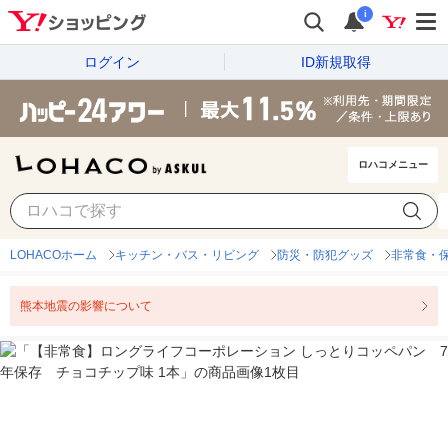
i
ログイン
ID新規取得
ロハコメニュー
LOHACOホーム
キッチン・バス・リビング
防災・防犯グッズ
非常食・
熊本地震の影響について