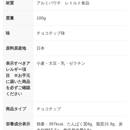
材質
アルミパウチ レトルト食品
質量
100g
味
チョコチップ味
原料原産地
日本
表示すべきア
小麦・大豆・乳・ゼラチン
レルギー項
目 ※お手元
に届いた商品
を必ずご確認
ください
商品タイプ
チョコチップ
栄養成分表示
熱量：397kcal、たんぱく質8g、脂質15.9g、炭