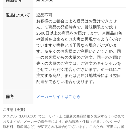
商品番号
APX5436
返品について
返品不可
お客様のご都合による返品はお受けできませ
ん。※商品の発送時点で、賞味期限まで残り
2506日以上の商品をお届けします。※商品の色
や質感を出来るだけ忠実に再現するよう心がけ
ていますが実物と若干異なる場合がございま
す。※多くのお客様にご利用いただくため、同
一のお客様からの大量のご注文、同一のお届け
先への大量のご注文は、ご注文のキャンセルを
させていただく場合がございます。※一緒にご
注文する商品、またはお届け地域等により翌日
配達ができない場合があります。
備考
メーカーサイトはこちら
ご注意【免責】
アスクル（LOHACO）では、サイト上に最新の商品情報を表示するよう努めて
おりますが、メーカーの都合等により、商品規格・仕様（容量、パッケージ、
原材料、原産国など）が変更される場合がございます。このため、実際にお届