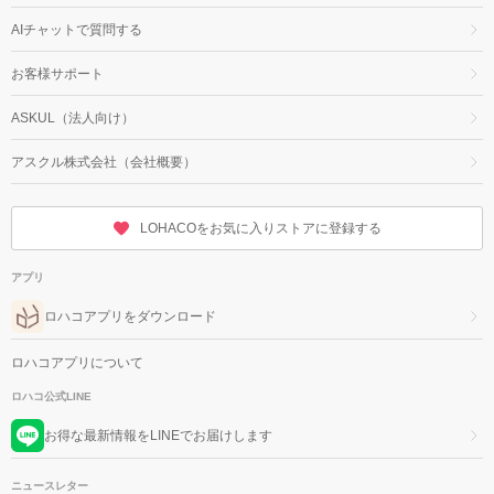
AIチャットで質問する
お客様サポート
ASKUL（法人向け）
アスクル株式会社（会社概要）
LOHACOをお気に入りストアに登録する
アプリ
ロハコアプリをダウンロード
ロハコアプリについて
ロハコ公式LINE
お得な最新情報をLINEでお届けします
ニュースレター