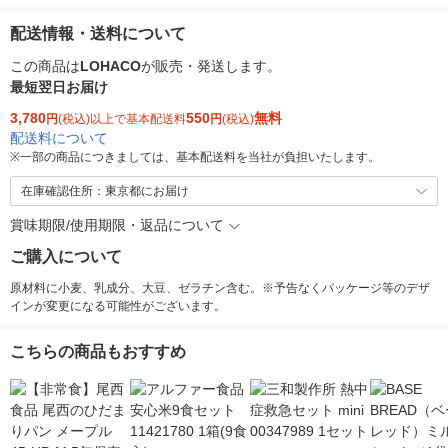
配送情報・送料について
この商品は
LOHACO
が販売・発送します。
最短翌日お届け
3,780
550
無料
円
(税込)以上で基本配送料
円
(税込)
配送料について
※
一部の商品につきましては、基本配送料を当社が負担いたします。
在庫確認住所：東京都にお届け
賞味期限/使用期限・返品について
ご購入について
原材料に小麦、乳成分、大豆、ゼラチン含む。※予告なくパッケージ等のデザ
インが変更になる可能性がございます。
こちらの商品もおすすめ