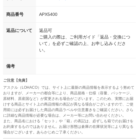
商品番号
APX5400
返品について
返品可
ご購入の際は、ご利用ガイド「返品・交換につ
いて」を必ずご確認の上、お申し込みくださ
い。
備考
ご注意【免責】
アスクル（LOHACO）では、サイト上に最新の商品情報を表示するよう努めて
おりますが、メーカーの都合等により、商品規格・仕様（容量、パッケージ、
原材料、原産国など）が変更される場合がございます。このため、実際にお届
けする商品とサイト上の商品情報の表記が異なる場合がございますので、ご使
用前には必ずお届けした商品の商品ラベルや注意書きをご確認ください。さら
に詳細な商品情報が必要な場合は、メーカー等にお問い合わせください。
また、商品名における「セット」や「箱」の表記は、必ずしも箱でのお届けを
お約束するものではありません。お届け形態は倉庫の在庫状況等により異なる
場合がございます。あらかじめご了承ください。