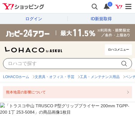
i
ログイン
ID新規取得
ロハコメニュー
LOHACOホーム
文房具・オフィス・手芸
工具・メンテナンス用品
ペン
熊本地震の影響について