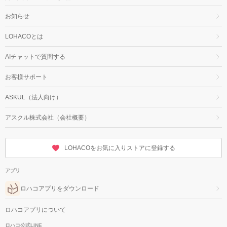
お知らせ
LOHACOとは
AIチャットで質問する
お客様サポート
ASKUL（法人向け）
アスクル株式会社（会社概要）
LOHACOをお気に入りストアに登録する
アプリ
ロハコアプリをダウンロード
ロハコアプリについて
ロハコ公式LINE