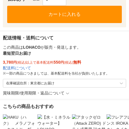
カートに入れる
配送情報・送料について
この商品は
LOHACO
が販売・発送します。
最短翌日お届け
3,780
550
無料
円
(税込)以上で基本配送料
円
(税込)
配送料について
※
一部の商品につきましては、基本配送料を当社が負担いたします。
在庫確認住所：東京都にお届け
賞味期限/使用期限・返品について
こちらの商品もおすすめ