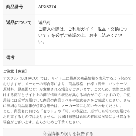
商品番号
APX5374
返品について
返品可
ご購入の際は、ご利用ガイド「返品・交換につ
いて」を必ずご確認の上、お申し込みくださ
い。
備考
ご注意【免責】
アスクル（LOHACO）では、サイト上に最新の商品情報を表示するよう努めて
おりますが、メーカーの都合等により、商品規格・仕様（容量、パッケージ、
原材料、原産国など）が変更される場合がございます。このため、実際にお届
けする商品とサイト上の商品情報の表記が異なる場合がございますので、ご使
用前には必ずお届けした商品の商品ラベルや注意書きをご確認ください。さら
に詳細な商品情報が必要な場合は、メーカー等にお問い合わせください。
また、商品名における「セット」や「箱」の表記は、必ずしも箱でのお届けを
お約束するものではありません。お届け形態は倉庫の在庫状況等により異なる
場合がございます。あらかじめご了承ください。
商品情報の誤りを報告する