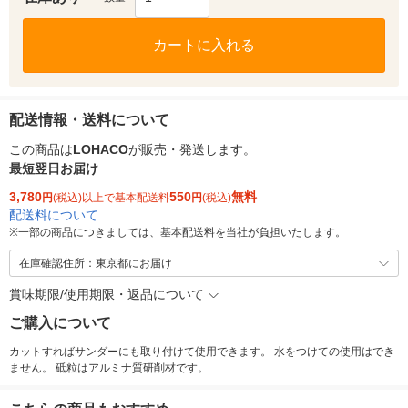
カートに入れる
配送情報・送料について
この商品は
LOHACO
が販売・発送します。
最短翌日お届け
3,780
550
無料
円
(税込)以上で基本配送料
円
(税込)
配送料について
※
一部の商品につきましては、基本配送料を当社が負担いたします。
在庫確認住所：東京都にお届け
賞味期限/使用期限・返品について
ご購入について
カットすればサンダーにも取り付けて使用できます。 水をつけての使用はでき
ません。 砥粒はアルミナ質研削材です。