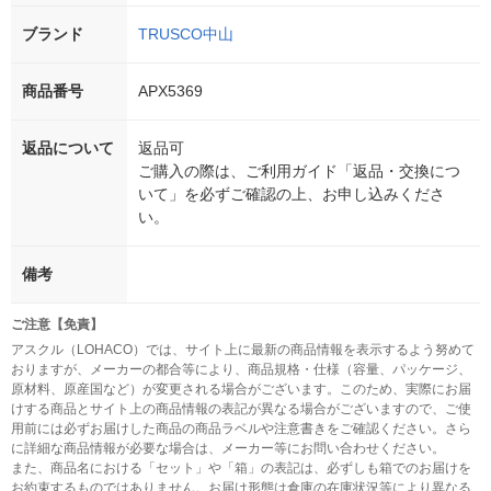
ブランド
TRUSCO中山
商品番号
APX5369
返品について
返品可
ご購入の際は、ご利用ガイド「返品・交換につ
いて」を必ずご確認の上、お申し込みくださ
い。
備考
ご注意【免責】
アスクル（LOHACO）では、サイト上に最新の商品情報を表示するよう努めて
おりますが、メーカーの都合等により、商品規格・仕様（容量、パッケージ、
原材料、原産国など）が変更される場合がございます。このため、実際にお届
けする商品とサイト上の商品情報の表記が異なる場合がございますので、ご使
用前には必ずお届けした商品の商品ラベルや注意書きをご確認ください。さら
に詳細な商品情報が必要な場合は、メーカー等にお問い合わせください。
また、商品名における「セット」や「箱」の表記は、必ずしも箱でのお届けを
お約束するものではありません。お届け形態は倉庫の在庫状況等により異なる