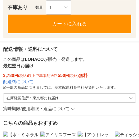
在庫あり
1
数量
カートに入れる
配送情報・送料について
この商品は
LOHACO
が販売・発送します。
最短翌日お届け
3,780
550
無料
円
(税込)以上で基本配送料
円
(税込)
配送料について
※
一部の商品につきましては、基本配送料を当社が負担いたします。
在庫確認住所：東京都にお届け
賞味期限/使用期限・返品について
こちらの商品もおすすめ