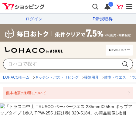
i
ログイン
ID新規取得
ロハコメニュー
LOHACOホーム
キッチン・バス・リビング
掃除用具
雑巾・ウエス
ウ
熊本地震の影響について