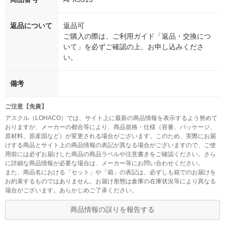
返品について
返品可
ご購入の際は、ご利用ガイド「返品・交換につ
いて」を必ずご確認の上、お申し込みくださ
い。
備考
ご注意【免責】
アスクル（LOHACO）では、サイト上に最新の商品情報を表示するよう努めて
おりますが、メーカーの都合等により、商品規格・仕様（容量、パッケージ、
原材料、原産国など）が変更される場合がございます。このため、実際にお届
けする商品とサイト上の商品情報の表記が異なる場合がございますので、ご使
用前には必ずお届けした商品の商品ラベルや注意書きをご確認ください。さら
に詳細な商品情報が必要な場合は、メーカー等にお問い合わせください。
また、商品名における「セット」や「箱」の表記は、必ずしも箱でのお届けを
お約束するものではありません。お届け形態は倉庫の在庫状況等により異なる
場合がございます。あらかじめご了承ください。
商品情報の誤りを報告する