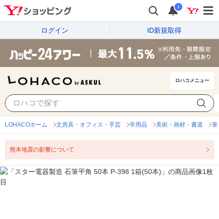
i
ログイン
ID新規取得
ロハコメニュー
LOHACOホーム
文房具・オフィス・手芸
学用品
美術・画材・書道
筆
熊本地震の影響について