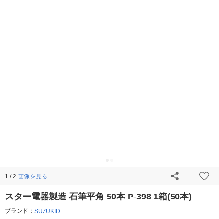
画像を見る
1 / 2
スター電器製造 石筆平角 50本 P-398 1箱(50本)
ブランド：
SUZUKID