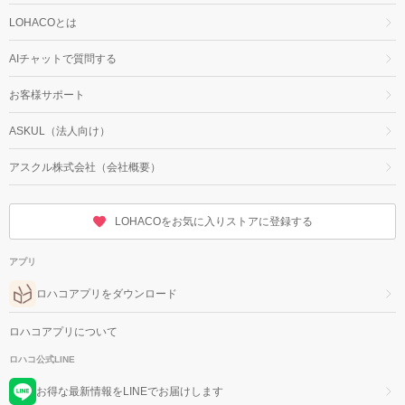
LOHACOとは
AIチャットで質問する
お客様サポート
ASKUL（法人向け）
アスクル株式会社（会社概要）
LOHACOをお気に入りストアに登録する
アプリ
ロハコアプリをダウンロード
ロハコアプリについて
ロハコ公式LINE
お得な最新情報をLINEでお届けします