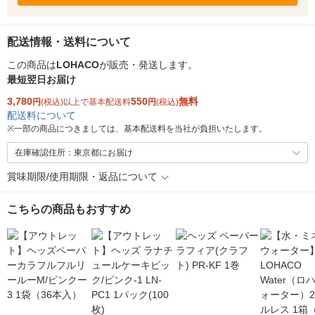
配送情報・送料について
この商品は
LOHACO
が販売・発送します。
最短翌日お届け
3,780
550
無料
円
(税込)以上で基本配送料
円
(税込)
配送料について
※
一部の商品につきましては、基本配送料を当社が負担いたします。
在庫確認住所：東京都にお届け
賞味期限/使用期限・返品について
こちらの商品もおすすめ