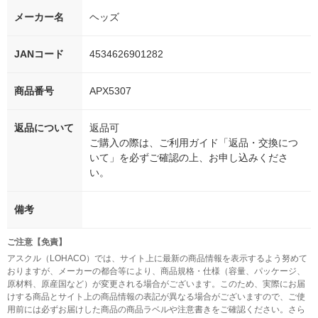
メーカー名
ヘッズ
JANコード
4534626901282
商品番号
APX5307
返品について
返品可
ご購入の際は、ご利用ガイド「返品・交換につ
いて」を必ずご確認の上、お申し込みくださ
い。
備考
ご注意【免責】
アスクル（LOHACO）では、サイト上に最新の商品情報を表示するよう努めて
おりますが、メーカーの都合等により、商品規格・仕様（容量、パッケージ、
原材料、原産国など）が変更される場合がございます。このため、実際にお届
けする商品とサイト上の商品情報の表記が異なる場合がございますので、ご使
用前には必ずお届けした商品の商品ラベルや注意書きをご確認ください。さら