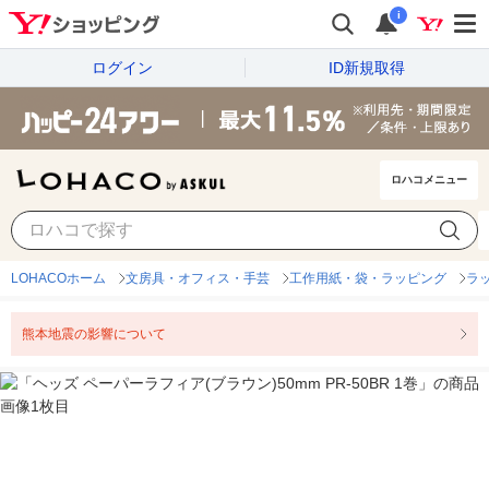
i
ログイン
ID新規取得
ロハコメニュー
LOHACOホーム
文房具・オフィス・手芸
工作用紙・袋・ラッピング
ラ
熊本地震の影響について