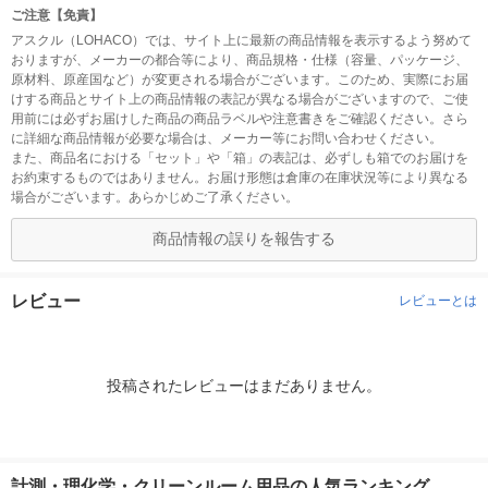
ご注意【免責】
アスクル（LOHACO）では、サイト上に最新の商品情報を表示するよう努めて
おりますが、メーカーの都合等により、商品規格・仕様（容量、パッケージ、
原材料、原産国など）が変更される場合がございます。このため、実際にお届
けする商品とサイト上の商品情報の表記が異なる場合がございますので、ご使
用前には必ずお届けした商品の商品ラベルや注意書きをご確認ください。さら
に詳細な商品情報が必要な場合は、メーカー等にお問い合わせください。
また、商品名における「セット」や「箱」の表記は、必ずしも箱でのお届けを
お約束するものではありません。お届け形態は倉庫の在庫状況等により異なる
場合がございます。あらかじめご了承ください。
商品情報の誤りを報告する
レビュー
レビューとは
投稿されたレビューはまだありません。
計測・理化学・クリーンルーム用品の人気ランキング