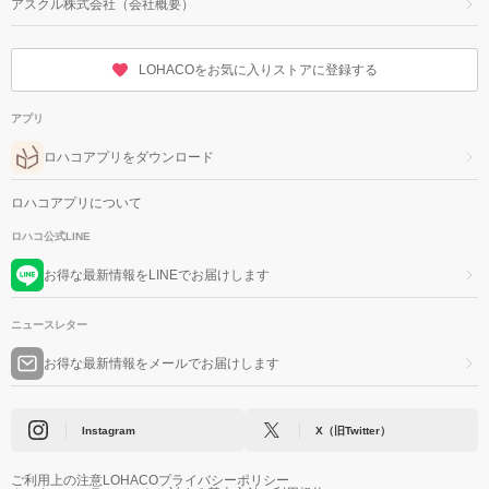
アスクル株式会社（会社概要）
LOHACOをお気に入りストアに登録する
アプリ
ロハコアプリをダウンロード
ロハコアプリについて
ロハコ公式LINE
お得な最新情報をLINEでお届けします
ニュースレター
お得な最新情報をメールでお届けします
Instagram
X（旧Twitter）
ご利用上の注意
LOHACOプライバシーポリシー