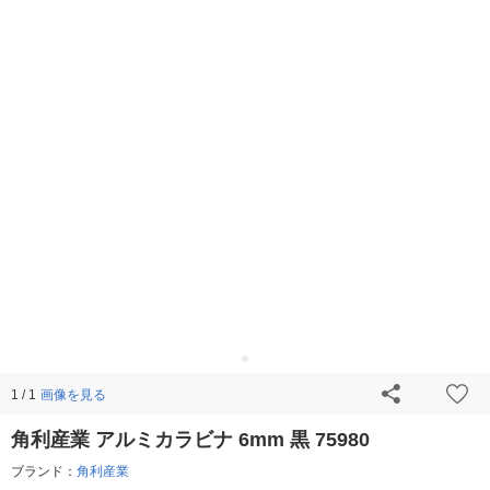
画像を見る
1 / 1
角利産業 アルミカラビナ 6mm 黒 75980
ブランド：
角利産業