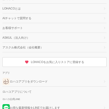
LOHACOとは
AIチャットで質問する
お客様サポート
ASKUL（法人向け）
アスクル株式会社（会社概要）
LOHACOをお気に入りストアに登録する
アプリ
ロハコアプリをダウンロード
ロハコアプリについて
ロハコ公式LINE
お得な最新情報をLINEでお届けします