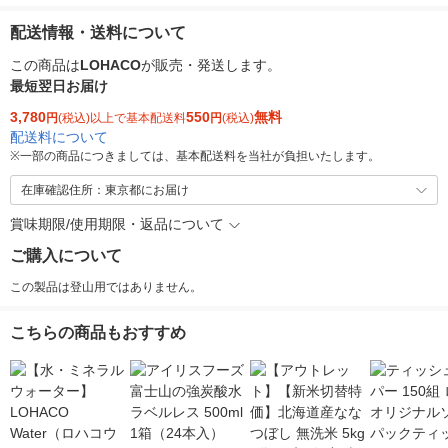
配送情報・送料について
この商品は
LOHACO
が販売・発送します。
最短翌日お届け
3,780
550
無料
円
(税込)以上で基本配送料
円
(税込)
配送料について
※
一部の商品につきましては、基本配送料を当社が負担いたします。
在庫確認住所：東京都にお届け
賞味期限/使用期限・返品について
ご購入について
この製品は登山用ではありません。
こちらの商品もおすすめ