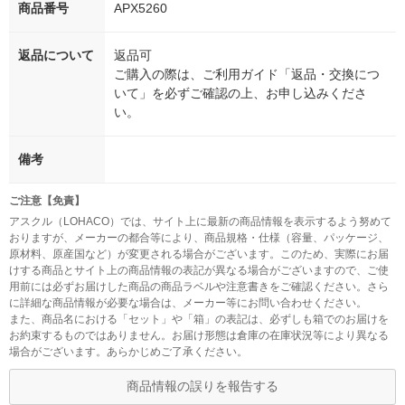
商品番号
APX5260
返品について
返品可
ご購入の際は、ご利用ガイド「返品・交換につ
いて」を必ずご確認の上、お申し込みくださ
い。
備考
ご注意【免責】
アスクル（LOHACO）では、サイト上に最新の商品情報を表示するよう努めて
おりますが、メーカーの都合等により、商品規格・仕様（容量、パッケージ、
原材料、原産国など）が変更される場合がございます。このため、実際にお届
けする商品とサイト上の商品情報の表記が異なる場合がございますので、ご使
用前には必ずお届けした商品の商品ラベルや注意書きをご確認ください。さら
に詳細な商品情報が必要な場合は、メーカー等にお問い合わせください。
また、商品名における「セット」や「箱」の表記は、必ずしも箱でのお届けを
お約束するものではありません。お届け形態は倉庫の在庫状況等により異なる
場合がございます。あらかじめご了承ください。
商品情報の誤りを報告する