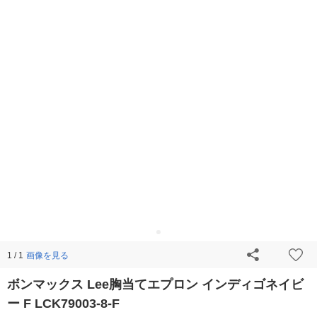
画像を見る
1 / 1
ボンマックス Lee胸当てエプロン インディゴネイビ
ー F LCK79003-8-F