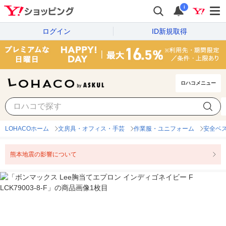
i
ログイン
ID新規取得
ロハコメニュー
LOHACOホーム
文房具・オフィス・手芸
作業服・ユニフォーム
安全ベ
熊本地震の影響について