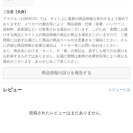
ご注意【免責】
アスクル（LOHACO）では、サイト上に最新の商品情報を表示するよう努めて
おりますが、メーカーの都合等により、商品規格・仕様（容量、パッケージ、
原材料、原産国など）が変更される場合がございます。このため、実際にお届
けする商品とサイト上の商品情報の表記が異なる場合がございますので、ご使
用前には必ずお届けした商品の商品ラベルや注意書きをご確認ください。さら
に詳細な商品情報が必要な場合は、メーカー等にお問い合わせください。
また、商品名における「セット」や「箱」の表記は、必ずしも箱でのお届けを
お約束するものではありません。お届け形態は倉庫の在庫状況等により異なる
場合がございます。あらかじめご了承ください。
商品情報の誤りを報告する
レビュー
レビューとは
投稿されたレビューはまだありません。