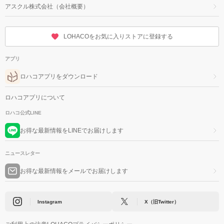
アスクル株式会社（会社概要）
LOHACOをお気に入りストアに登録する
アプリ
ロハコアプリをダウンロード
ロハコアプリについて
ロハコ公式LINE
お得な最新情報をLINEでお届けします
ニュースレター
お得な最新情報をメールでお届けします
Instagram
X（旧Twitter）