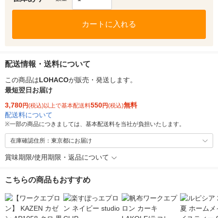
カートに入れる
配送情報・送料について
この商品は
LOHACO
が販売・発送します。
最短翌日お届け
3,780
550
無料
円
(税込)以上で基本配送料
円
(税込)
配送料について
※
一部の商品につきましては、基本配送料を当社が負担いたします。
在庫確認住所：東京都にお届け
賞味期限/使用期限・返品について
こちらの商品もおすすめ