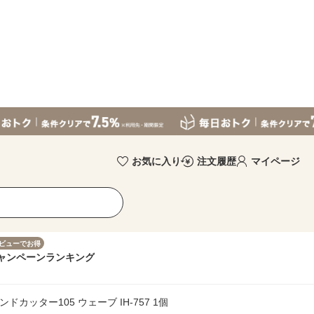
お気に入り
注文履歴
マイページ
ビューでお得
ャンペーン
ランキング
ヤモンドカッター105 ウェーブ IH-757 1個