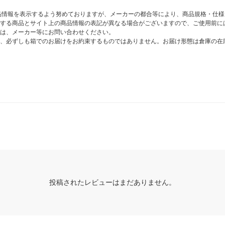
商品情報を表示するよう努めておりますが、メーカーの都合等により、商品規格・仕
する商品とサイト上の商品情報の表記が異なる場合がございますので、ご使用前に
は、メーカー等にお問い合わせください。
、必ずしも箱でのお届けをお約束するものではありません。お届け形態は倉庫の在
投稿されたレビューはまだありません。