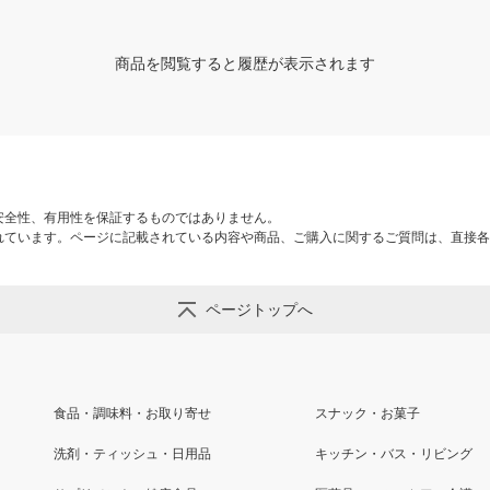
商品を閲覧すると履歴が表示されます
安全性、有用性を保証するものではありません。
れています。ページに記載されている内容や商品、ご購入に関するご質問は、直接各
ページトップへ
食品・調味料・お取り寄せ
スナック・お菓子
洗剤・ティッシュ・日用品
キッチン・バス・リビング