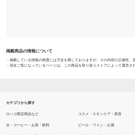
掲載商品の情報について
・
掲載している情報の精度には万全を期しておりますが、その内容の正確性、
・
現在ご覧になっているページは、この商品を取り扱うストアによって運営さ
カテゴリから探す
ロハコ限定商品など
コスメ・スキンケア・美容
水・コーヒー・お茶・飲料
ビール・ワイン・お酒