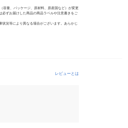
様（容量、パッケージ、原材料、原産国など）が変更
は必ずお届けした商品の商品ラベルや注意書きをご
庫状況等により異なる場合がございます。あらかじ
レビューとは