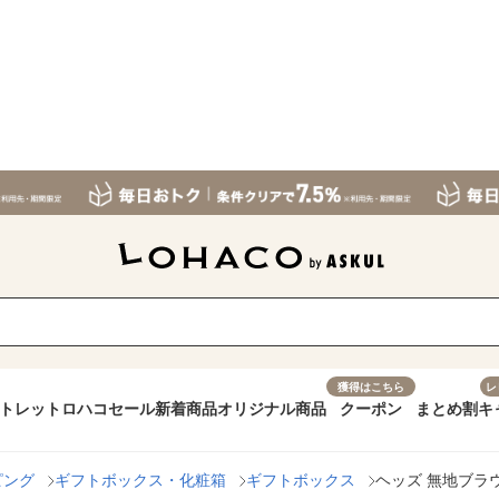
獲得はこちら
レ
トレット
ロハコセール
新着商品
オリジナル商品
クーポン
まとめ割
キ
ピング
ギフトボックス・化粧箱
ギフトボックス
ヘッズ 無地ブラウン