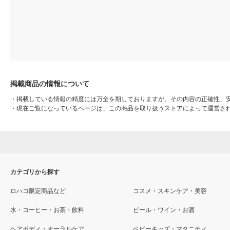
掲載商品の情報について
・
掲載している情報の精度には万全を期しておりますが、その内容の正確性、
・
現在ご覧になっているページは、この商品を取り扱うストアによって運営さ
カテゴリから探す
ロハコ限定商品など
コスメ・スキンケア・美容
水・コーヒー・お茶・飲料
ビール・ワイン・お酒
ヘアボディ・オーラルケア
ベビーキッズ・マタニティ