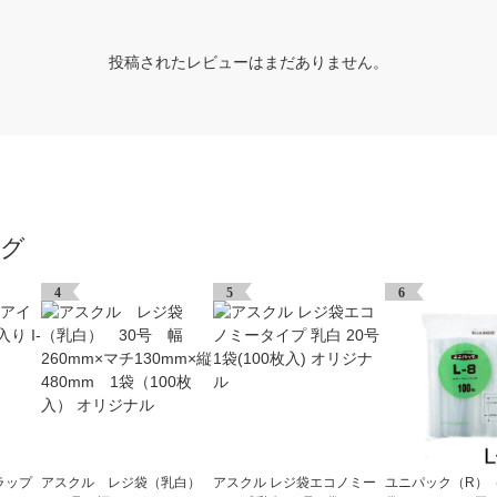
投稿されたレビューはまだありません。
ング
4
5
6
ラップ
アスクル レジ袋（乳白）
アスクル レジ袋エコノミー
ユニパック（R）