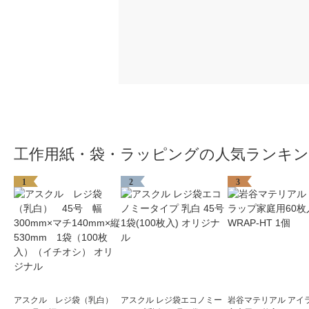
工作用紙・袋・ラッピングの人気ランキ
1
2
3
アスクル レジ袋（乳白）
アスクル レジ袋エコノミー
岩谷マテリアル アイ