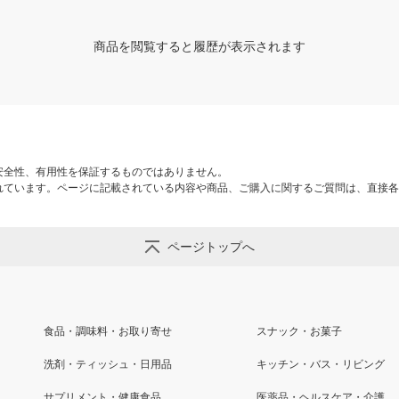
商品を閲覧すると履歴が表示されます
安全性、有用性を保証するものではありません。
れています。ページに記載されている内容や商品、ご購入に関するご質問は、直接各
ページトップへ
食品・調味料・お取り寄せ
スナック・お菓子
洗剤・ティッシュ・日用品
キッチン・バス・リビング
サプリメント・健康食品
医薬品・ヘルスケア・介護