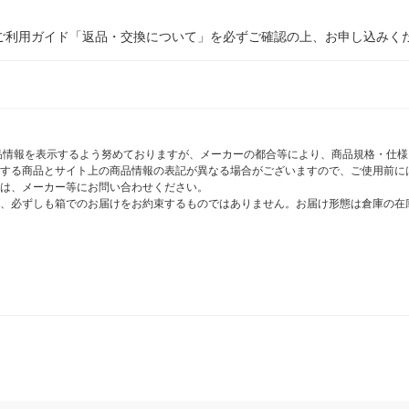
ご利用ガイド「返品・交換について」を必ずご確認の上、お申し込みく
商品情報を表示するよう努めておりますが、メーカーの都合等により、商品規格・仕
する商品とサイト上の商品情報の表記が異なる場合がございますので、ご使用前に
は、メーカー等にお問い合わせください。
、必ずしも箱でのお届けをお約束するものではありません。お届け形態は倉庫の在