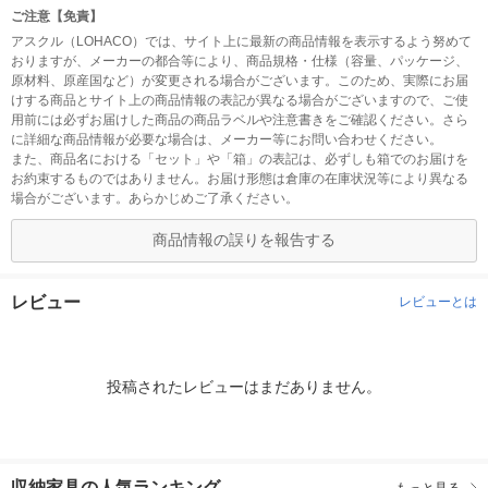
ご注意【免責】
アスクル（LOHACO）では、サイト上に最新の商品情報を表示するよう努めて
おりますが、メーカーの都合等により、商品規格・仕様（容量、パッケージ、
原材料、原産国など）が変更される場合がございます。このため、実際にお届
けする商品とサイト上の商品情報の表記が異なる場合がございますので、ご使
用前には必ずお届けした商品の商品ラベルや注意書きをご確認ください。さら
に詳細な商品情報が必要な場合は、メーカー等にお問い合わせください。
また、商品名における「セット」や「箱」の表記は、必ずしも箱でのお届けを
お約束するものではありません。お届け形態は倉庫の在庫状況等により異なる
場合がございます。あらかじめご了承ください。
商品情報の誤りを報告する
レビュー
レビューとは
投稿されたレビューはまだありません。
収納家具の人気ランキング
もっと見る