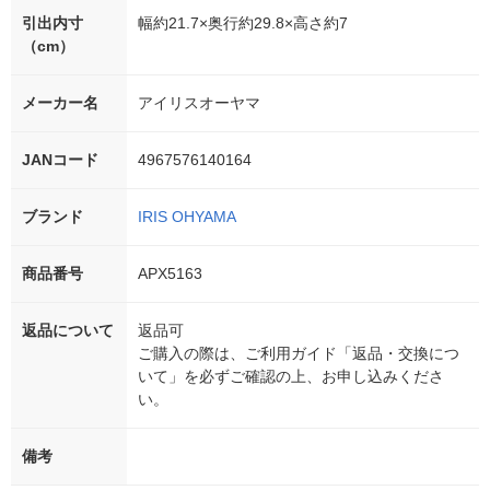
引出内寸
幅約21.7×奥行約29.8×高さ約7
（cm）
メーカー名
アイリスオーヤマ
JANコード
4967576140164
ブランド
IRIS OHYAMA
商品番号
APX5163
返品について
返品可
ご購入の際は、ご利用ガイド「返品・交換につ
いて」を必ずご確認の上、お申し込みくださ
い。
備考