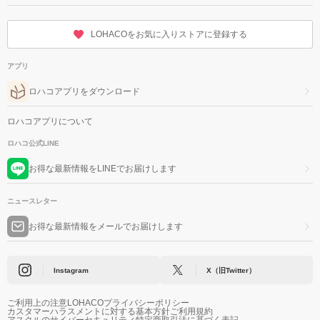
LOHACOをお気に入りストアに登録する
アプリ
ロハコアプリをダウンロード
ロハコアプリについて
ロハコ公式LINE
お得な最新情報をLINEでお届けします
ニュースレター
お得な最新情報をメールでお届けします
Instagram
X（旧Twitter）
ご利用上の注意
LOHACOプライバシーポリシー
カスタマーハラスメントに対する基本方針
ご利用規約