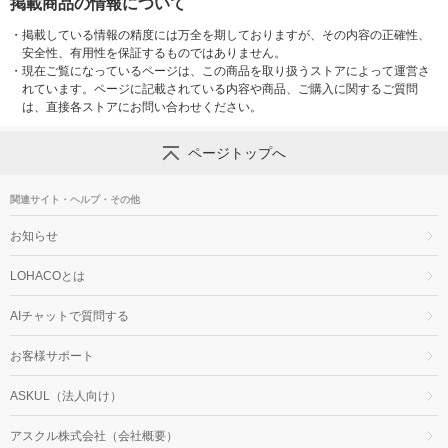
掲載商品の情報について
・
掲載している情報の精度には万全を期しておりますが、その内容の正確性、
安全性、有用性を保証するものではありません。
・
現在ご覧になっているページは、この商品を取り扱うストアによって運営さ
れています。ページに記載されている内容や商品、ご購入に関するご質問
は、直接各ストアにお問い合わせください。
ページトップへ
関連サイト・ヘルプ・その他
お知らせ
LOHACOとは
AIチャットで質問する
お客様サポート
ASKUL（法人向け）
アスクル株式会社（会社概要）