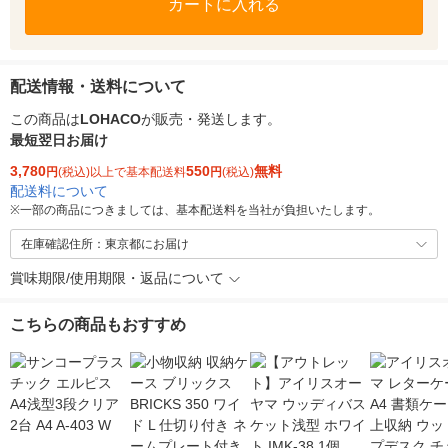
カートに入れる
配送情報・送料について
この商品は
LOHACO
が販売・発送します。
最短翌日お届け
3,780
550
無料
円
(税込)以上で基本配送料
円
(税込)
配送料について
※
一部の商品につきましては、基本配送料を当社が負担いたします。
在庫確認住所：東京都にお届け
賞味期限/使用期限・返品について
こちらの商品もおすすめ