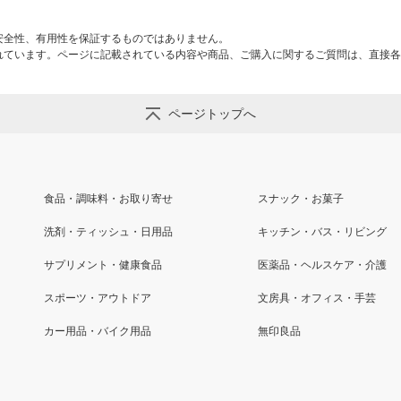
安全性、有用性を保証するものではありません。
れています。ページに記載されている内容や商品、ご購入に関するご質問は、直接各
ページトップへ
食品・調味料・お取り寄せ
スナック・お菓子
洗剤・ティッシュ・日用品
キッチン・バス・リビング
サプリメント・健康食品
医薬品・ヘルスケア・介護
スポーツ・アウトドア
文房具・オフィス・手芸
カー用品・バイク用品
無印良品