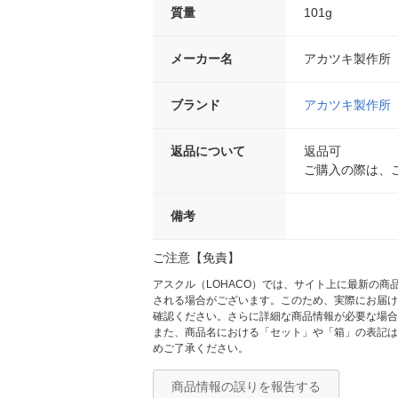
質量
101g
メーカー名
アカツキ製作所
ブランド
アカツキ製作所
返品について
返品可
ご購入の際は、
備考
ご注意【免責】
アスクル（LOHACO）では、サイト上に最新の
される場合がございます。このため、実際にお届け
確認ください。さらに詳細な商品情報が必要な場合
また、商品名における「セット」や「箱」の表記は
めご了承ください。
商品情報の誤りを報告する