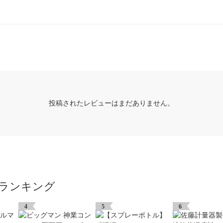
投稿されたレビューはまだありません。
ランキング
4
5
6