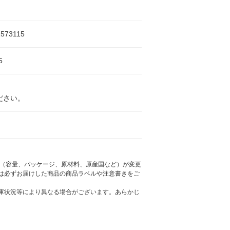
1573115
5
ださい。
様（容量、パッケージ、原材料、原産国など）が変更
は必ずお届けした商品の商品ラベルや注意書きをご
庫状況等により異なる場合がございます。あらかじ