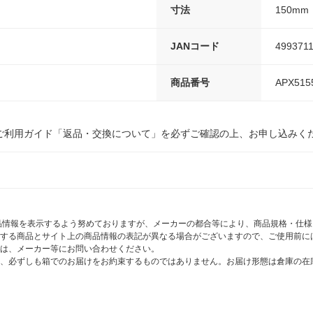
寸法
150mm
JANコード
499371
商品番号
APX515
ご利用ガイド「返品・交換について」を必ずご確認の上、お申し込みく
商品情報を表示するよう努めておりますが、メーカーの都合等により、商品規格・仕
する商品とサイト上の商品情報の表記が異なる場合がございますので、ご使用前に
は、メーカー等にお問い合わせください。
、必ずしも箱でのお届けをお約束するものではありません。お届け形態は倉庫の在