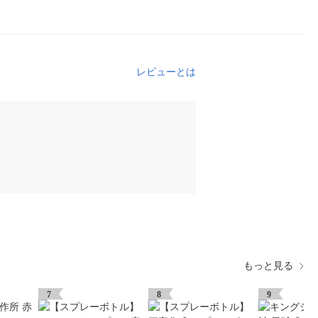
レビューとは
もっと見る
7
8
9