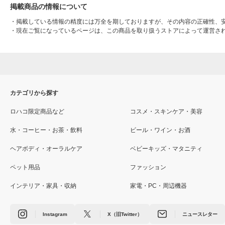
掲載商品の情報について
・
掲載している情報の精度には万全を期しておりますが、その内容の正確性、
・
現在ご覧になっているページは、この商品を取り扱うストアによって運営さ
カテゴリから探す
ロハコ限定商品など
コスメ・スキンケア・美容
水・コーヒー・お茶・飲料
ビール・ワイン・お酒
ヘアボディ・オーラルケア
ベビーキッズ・マタニティ
ペット用品
ファッション
インテリア・家具・収納
家電・PC・周辺機器
Instagram
X（旧Twitter）
ニュースレター