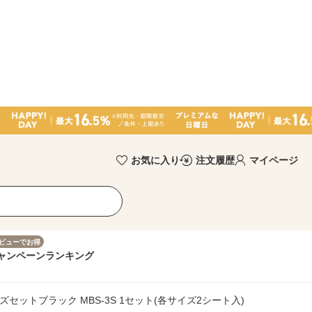
お気に入り
注文履歴
マイページ
ビューでお得
ャンペーン
ランキング
セットブラック MBS-3S 1セット(各サイズ2シート入)