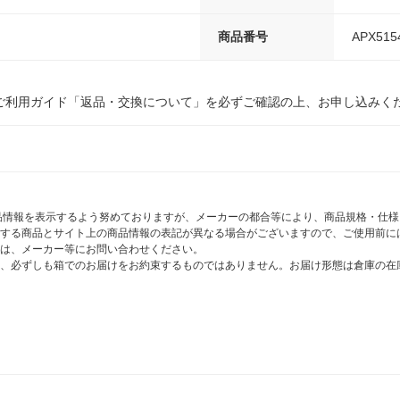
商品番号
APX515
ご利用ガイド「返品・交換について」を必ずご確認の上、お申し込みく
商品情報を表示するよう努めておりますが、メーカーの都合等により、商品規格・仕
する商品とサイト上の商品情報の表記が異なる場合がございますので、ご使用前に
は、メーカー等にお問い合わせください。
、必ずしも箱でのお届けをお約束するものではありません。お届け形態は倉庫の在