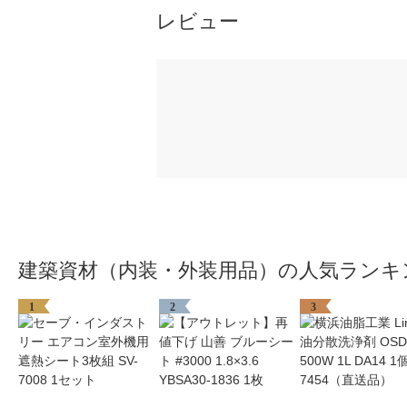
レビュー
建築資材（内装・外装用品）の人気ランキ
1
2
3