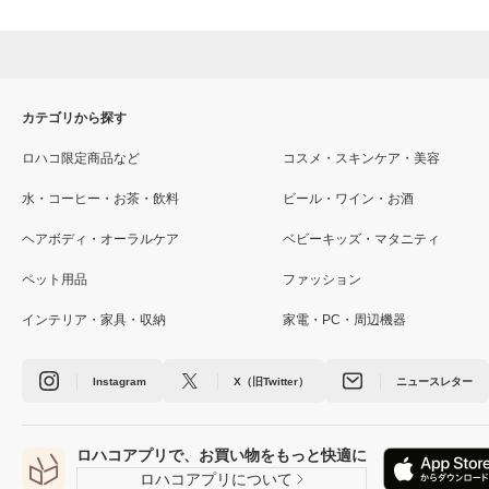
カテゴリから探す
ロハコ限定商品など
コスメ・スキンケア・美容
水・コーヒー・お茶・飲料
ビール・ワイン・お酒
ヘアボディ・オーラルケア
ベビーキッズ・マタニティ
ペット用品
ファッション
インテリア・家具・収納
家電・PC・周辺機器
Instagram
X（旧Twitter）
ニュースレター
ロハコアプリで、お買い物をもっと快適に
ロハコアプリについて