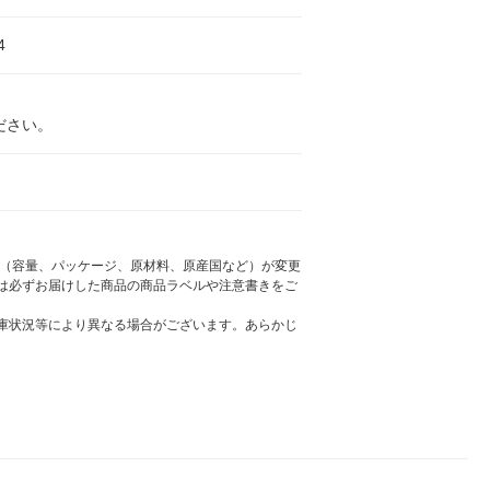
4
ださい。
様（容量、パッケージ、原材料、原産国など）が変更
は必ずお届けした商品の商品ラベルや注意書きをご
庫状況等により異なる場合がございます。あらかじ