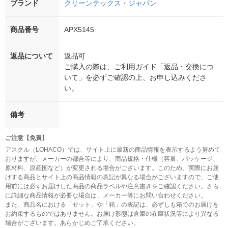
ブランド
クリーンテックス・ジャパン
商品番号
APX5145
返品について
返品可
ご購入の際は、ご利用ガイド「返品・交換につ
いて」を必ずご確認の上、お申し込みくださ
い。
備考
ご注意【免責】
アスクル（LOHACO）では、サイト上に最新の商品情報を表示するよう努めて
おりますが、メーカーの都合等により、商品規格・仕様（容量、パッケージ、
原材料、原産国など）が変更される場合がございます。このため、実際にお届
けする商品とサイト上の商品情報の表記が異なる場合がございますので、ご使
用前には必ずお届けした商品の商品ラベルや注意書きをご確認ください。さら
に詳細な商品情報が必要な場合は、メーカー等にお問い合わせください。
また、商品名における「セット」や「箱」の表記は、必ずしも箱でのお届けを
お約束するものではありません。お届け形態は倉庫の在庫状況等により異なる
場合がございます。あらかじめご了承ください。