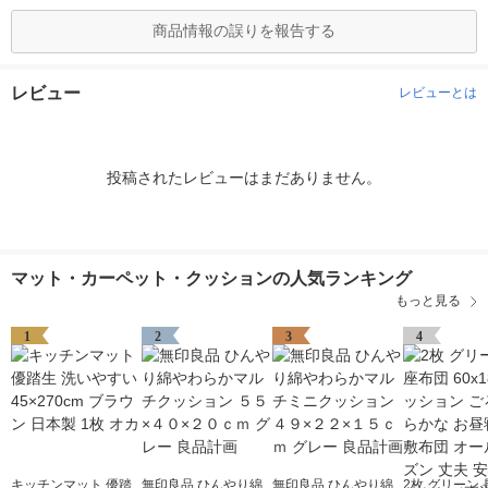
商品情報の誤りを報告する
レビュー
レビューとは
投稿されたレビューはまだありません。
マット・カーペット・クッションの人気ランキング
もっと見る
1
2
3
4
キッチンマット 優踏
無印良品 ひんやり綿
無印良品 ひんやり綿
2枚 グリーン