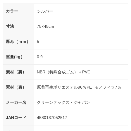
カラー
シルバー
寸法
75×45cm
厚み（ｍｍ）
5
重量(kg）
0.9
素材（裏）
NBR（特殊合成ゴム）＋PVC
素材（表）
原着再生ポリエステル96％PETモノフィラ7％
メーカー名
クリーンテックス・ジャパン
JANコード
4580137052517