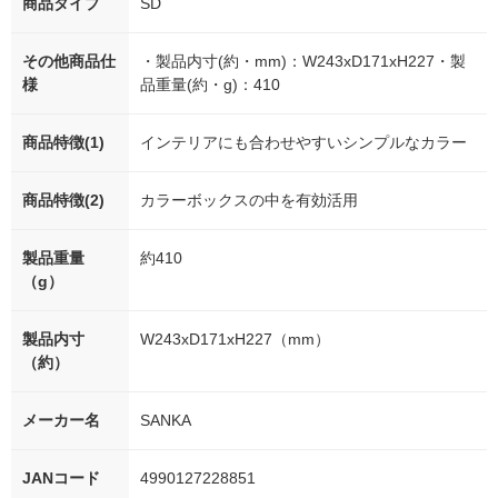
商品タイプ
SD
その他商品仕
・製品内寸(約・mm)：W243xD171xH227・製
様
品重量(約・g)：410
商品特徴(1)
インテリアにも合わせやすいシンプルなカラー
商品特徴(2)
カラーボックスの中を有効活用
製品重量
約410
（g）
製品内寸
W243xD171xH227（mm）
（約）
メーカー名
SANKA
JANコード
4990127228851