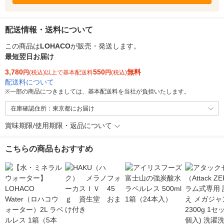
配送情報・送料について
この商品は
LOHACO
が販売・発送します。
最短翌日お届け
3,780
550
無料
円
(税込)以上で基本配送料
円
(税込)
配送料について
※
一部の商品につきましては、基本配送料を当社が負担いたします。
在庫確認住所：東京都にお届け
賞味期限/使用期限・返品について
こちらの商品もおすすめ