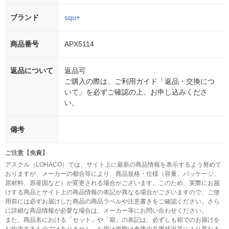
ブランド
squ+
商品番号
APX5114
返品について
返品可
ご購入の際は、ご利用ガイド「返品・交換につ
いて」を必ずご確認の上、お申し込みくださ
い。
備考
ご注意【免責】
アスクル（LOHACO）では、サイト上に最新の商品情報を表示するよう努めて
おりますが、メーカーの都合等により、商品規格・仕様（容量、パッケージ、
原材料、原産国など）が変更される場合がございます。このため、実際にお届
けする商品とサイト上の商品情報の表記が異なる場合がございますので、ご使
用前には必ずお届けした商品の商品ラベルや注意書きをご確認ください。さら
に詳細な商品情報が必要な場合は、メーカー等にお問い合わせください。
また、商品名における「セット」や「箱」の表記は、必ずしも箱でのお届けを