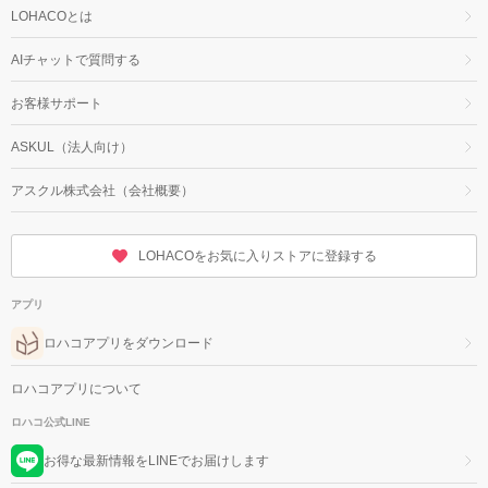
LOHACOとは
AIチャットで質問する
お客様サポート
ASKUL（法人向け）
アスクル株式会社（会社概要）
LOHACOをお気に入りストアに登録する
アプリ
ロハコアプリをダウンロード
ロハコアプリについて
ロハコ公式LINE
お得な最新情報をLINEでお届けします