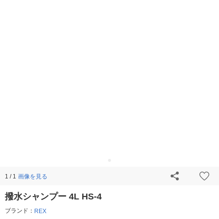
画像を見る
1 / 1
撥水シャンプー 4L HS-4
ブランド：
REX