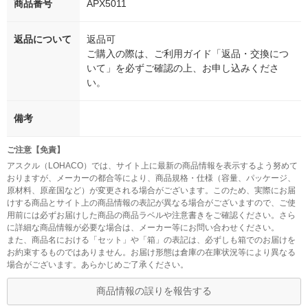
商品番号
APX5011
返品について
返品可
ご購入の際は、ご利用ガイド「返品・交換につ
いて」を必ずご確認の上、お申し込みくださ
い。
備考
ご注意【免責】
アスクル（LOHACO）では、サイト上に最新の商品情報を表示するよう努めて
おりますが、メーカーの都合等により、商品規格・仕様（容量、パッケージ、
原材料、原産国など）が変更される場合がございます。このため、実際にお届
けする商品とサイト上の商品情報の表記が異なる場合がございますので、ご使
用前には必ずお届けした商品の商品ラベルや注意書きをご確認ください。さら
に詳細な商品情報が必要な場合は、メーカー等にお問い合わせください。
また、商品名における「セット」や「箱」の表記は、必ずしも箱でのお届けを
お約束するものではありません。お届け形態は倉庫の在庫状況等により異なる
場合がございます。あらかじめご了承ください。
商品情報の誤りを報告する