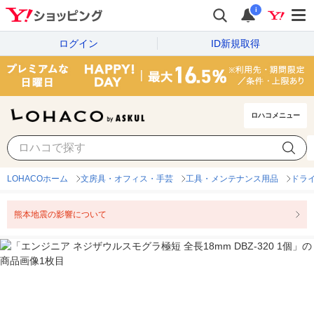
i
ログイン
ID新規取得
ロハコメニュー
LOHACOホーム
文房具・オフィス・手芸
工具・メンテナンス用品
ドラ
熊本地震の影響について