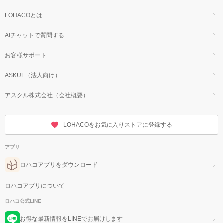
LOHACOとは
AIチャットで質問する
お客様サポート
ASKUL（法人向け）
アスクル株式会社（会社概要）
LOHACOをお気に入りストアに登録する
アプリ
ロハコアプリをダウンロード
ロハコアプリについて
ロハコ公式LINE
お得な最新情報をLINEでお届けします