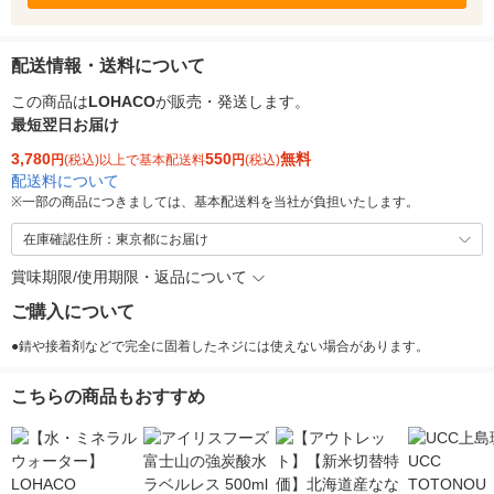
配送情報・送料について
この商品は
LOHACO
が販売・発送します。
最短翌日お届け
3,780
550
無料
円
(税込)以上で基本配送料
円
(税込)
配送料について
※
一部の商品につきましては、基本配送料を当社が負担いたします。
在庫確認住所：東京都にお届け
賞味期限/使用期限・返品について
ご購入について
●錆や接着剤などで完全に固着したネジには使えない場合があります。
こちらの商品もおすすめ