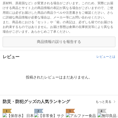
原材料、原産国など）が変更される場合がございます。このため、実際にお届
けする商品とサイト上の商品情報の表記が異なる場合がございますので、ご使
用前には必ずお届けした商品の商品ラベルや注意書きをご確認ください。さら
に詳細な商品情報が必要な場合は、メーカー等にお問い合わせください。
また、商品名における「セット」や「箱」の表記は、必ずしも箱でのお届けを
お約束するものではありません。お届け形態は倉庫の在庫状況等により異なる
場合がございます。あらかじめご了承ください。
商品情報の誤りを報告する
レビュー
レビューとは
投稿されたレビューはまだありません。
防災・防犯グッズの人気ランキング
もっと見る
1
2
3
4