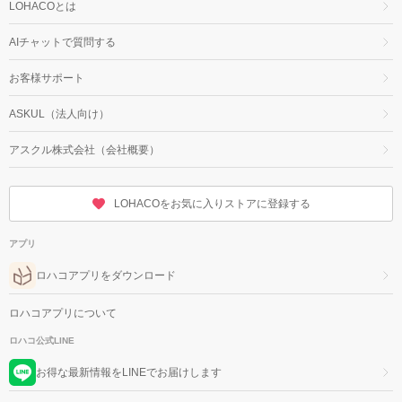
LOHACOとは
AIチャットで質問する
お客様サポート
ASKUL（法人向け）
アスクル株式会社（会社概要）
LOHACOをお気に入りストアに登録する
アプリ
ロハコアプリをダウンロード
ロハコアプリについて
ロハコ公式LINE
お得な最新情報をLINEでお届けします