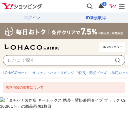
i
ログイン
ID新規取得
ロハコメニュー
LOHACOホーム
キッチン・バス・リビング
防災・防犯グッズ
防犯ロッ
熊本地震の影響について