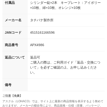
付属品
シリンダー錠×2本 キープレート：アイボリー
×10枚、緑×10枚、オレンジ×10枚
メーカー名
タチバナ製作所
JANコード
4515161166596
商品番号
APX4986
返品について
返品可
ご購入の際は、ご利用ガイド「返品・交換につ
いて」を必ずご確認の上、お申し込みくださ
い。
備考
ご注意【免責】
アスクル（LOHACO）では、サイト上に最新の商品情報を表示するよう努めて
おりますが、メーカーの都合等により、商品規格・仕様（容量、パッケージ、