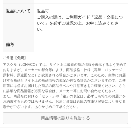
返品について
返品可
ご購入の際は、ご利用ガイド「返品・交換につ
いて」を必ずご確認の上、お申し込みくださ
い。
備考
ご注意【免責】
アスクル（LOHACO）では、サイト上に最新の商品情報を表示するよう努めて
おりますが、メーカーの都合等により、商品規格・仕様（容量、パッケージ、
原材料、原産国など）が変更される場合がございます。このため、実際にお届
けする商品とサイト上の商品情報の表記が異なる場合がございますので、ご使
用前には必ずお届けした商品の商品ラベルや注意書きをご確認ください。さら
に詳細な商品情報が必要な場合は、メーカー等にお問い合わせください。
また、商品名における「セット」や「箱」の表記は、必ずしも箱でのお届けを
お約束するものではありません。お届け形態は倉庫の在庫状況等により異なる
場合がございます。あらかじめご了承ください。
商品情報の誤りを報告する