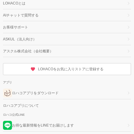
LOHACOとは
AIチャットで質問する
お客様サポート
ASKUL（法人向け）
アスクル株式会社（会社概要）
LOHACOをお気に入りストアに登録する
アプリ
ロハコアプリをダウンロード
ロハコアプリについて
ロハコ公式LINE
お得な最新情報をLINEでお届けします