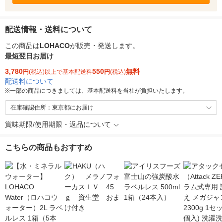
配送情報・送料について
この商品は
LOHACO
が販売・発送します。
最短翌日お届け
3,780
550
無料
円
(税込)以上で基本配送料
円
(税込)
配送料について
※
一部の商品につきましては、基本配送料を当社が負担いたします。
在庫確認住所：東京都にお届け
賞味期限/使用期限・返品について
こちらの商品もおすすめ