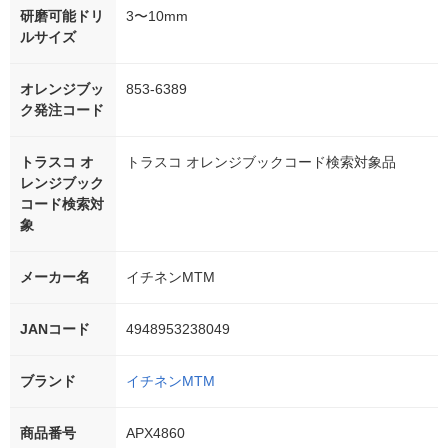
研磨可能ドリ
3〜10mm
ルサイズ
オレンジブッ
853-6389
ク発注コード
トラスコ オ
トラスコ オレンジブックコード検索対象品
レンジブック
コード検索対
象
メーカー名
イチネンMTM
JANコード
4948953238049
ブランド
イチネンMTM
商品番号
APX4860