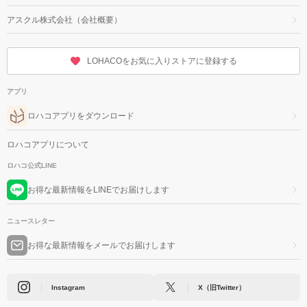
アスクル株式会社（会社概要）
LOHACOをお気に入りストアに登録する
アプリ
ロハコアプリをダウンロード
ロハコアプリについて
ロハコ公式LINE
お得な最新情報をLINEでお届けします
ニュースレター
お得な最新情報をメールでお届けします
Instagram
X（旧Twitter）