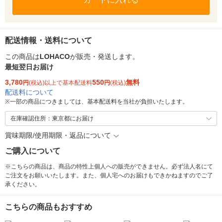
配送情報・送料について
この商品は
LOHACO
が販売・発送します。
最短翌日お届け
3,780
550
無料
円
(税込)以上で基本配送料
円
(税込)
配送料について
※
一部の商品につきましては、基本配送料を当社が負担いたします。
在庫確認住所：東京都にお届け
賞味期限/使用期限・返品について
ご購入について
※こちらの商品は、商品の特性上個人への販売ができません。必ず法人名にて
ご注文をお願いいたします。また、個人宅へのお届けもできかねますのでご了
承ください。
こちらの商品もおすすめ