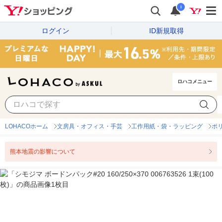
i
ログイン
ID新規取得
ロハコメニュー
LOHACOホーム
文房具・オフィス・手芸
工作用紙・袋・ラッピング
ポ
熊本地震の影響について