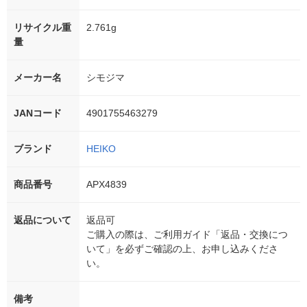
リサイクル重
2.761g
量
メーカー名
シモジマ
JANコード
4901755463279
ブランド
HEIKO
商品番号
APX4839
返品について
返品可
ご購入の際は、ご利用ガイド「返品・交換につ
いて」を必ずご確認の上、お申し込みくださ
い。
備考