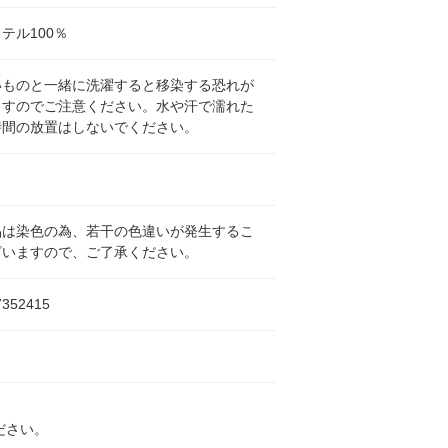
テル100％
いものと一緒に洗濯すると移染する恐れが
ますのでご注意ください。水や汗で濡れた
時間の放置はしないでください。
品は染色の為、若干の色違いが発生するこ
ざいますので、ご了承ください。
7352415
ださい。