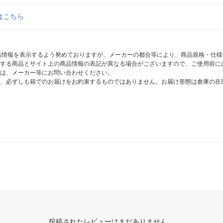
はこちら
商品情報を表示するよう努めておりますが、メーカーの都合等により、商品規格・仕
する商品とサイト上の商品情報の表記が異なる場合がございますので、ご使用前に
は、メーカー等にお問い合わせください。
、必ずしも箱でのお届けをお約束するものではありません。お届け形態は倉庫の在
投稿されたレビューはまだありません。