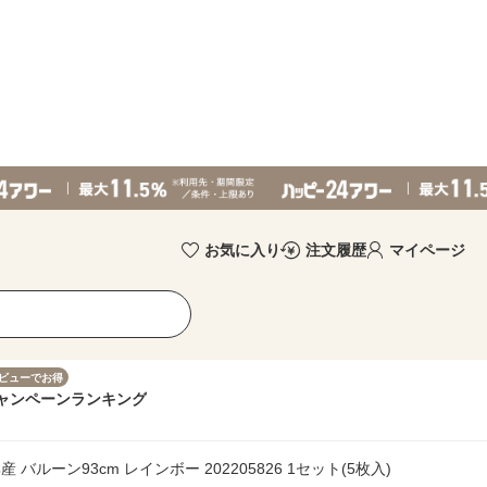
お気に入り
注文履歴
マイページ
ビューでお得
ャンペーン
ランキング
バルーン93cm レインボー 202205826 1セット(5枚入)