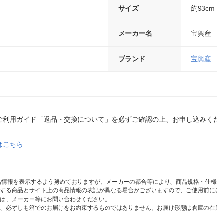
サイズ
約93cm
メーカー名
宝興産
ブランド
宝興産
ご利用ガイド「返品・交換について」を必ずご確認の上、お申し込みく
はこちら
商品情報を表示するよう努めておりますが、メーカーの都合等により、商品規格・仕
する商品とサイト上の商品情報の表記が異なる場合がございますので、ご使用前に
は、メーカー等にお問い合わせください。
、必ずしも箱でのお届けをお約束するものではありません。お届け形態は倉庫の在