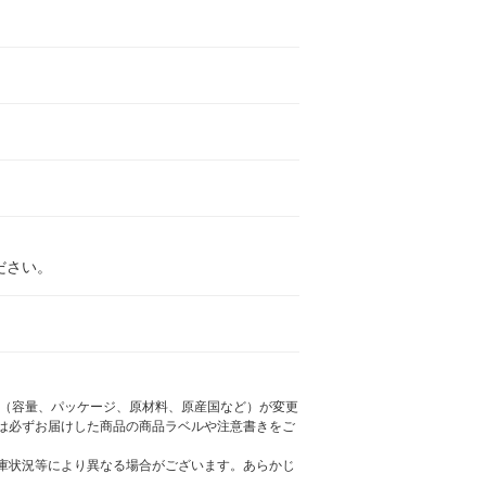
ださい。
様（容量、パッケージ、原材料、原産国など）が変更
は必ずお届けした商品の商品ラベルや注意書きをご
庫状況等により異なる場合がございます。あらかじ