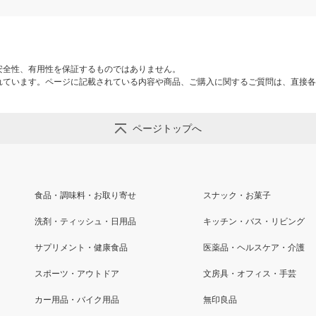
安全性、有用性を保証するものではありません。
れています。ページに記載されている内容や商品、ご購入に関するご質問は、直接各
ページトップへ
食品・調味料・お取り寄せ
スナック・お菓子
洗剤・ティッシュ・日用品
キッチン・バス・リビング
サプリメント・健康食品
医薬品・ヘルスケア・介護
スポーツ・アウトドア
文房具・オフィス・手芸
カー用品・バイク用品
無印良品