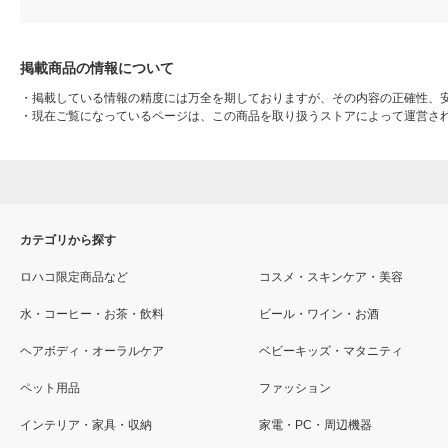
掲載商品の情報について
・
掲載している情報の精度には万全を期しておりますが、その内容の正確性、
・
現在ご覧になっているページは、この商品を取り扱うストアによって運営さ
カテゴリから探す
ロハコ限定商品など
コスメ・スキンケア・美容
水・コーヒー・お茶・飲料
ビール・ワイン・お酒
ヘアボディ・オーラルケア
ベビーキッズ・マタニティ
ペット用品
ファッション
インテリア・家具・収納
家電・PC・周辺機器