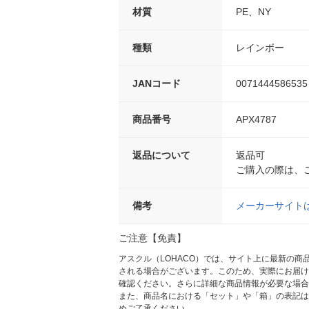
材質
PE、NY
種類
レインボー
JANコード
0071444586535
商品番号
APX4787
返品について
返品可
ご購入の際は、
備考
メーカーサイト
ご注意【免責】
アスクル（LOHACO）では、サイト上に最新の
される場合がございます。このため、実際にお届け
確認ください。さらに詳細な商品情報が必要な場合
また、商品名における「セット」や「箱」の表記は
めご了承ください。