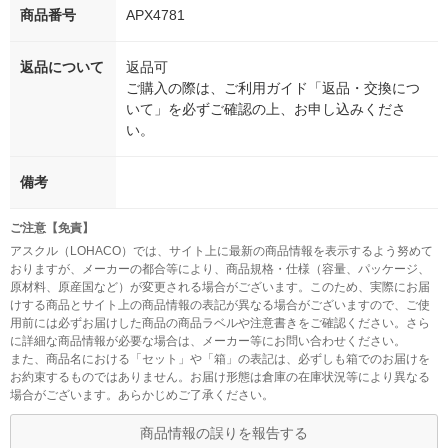
商品番号
APX4781
返品について
返品可
ご購入の際は、ご利用ガイド「返品・交換につ
いて」を必ずご確認の上、お申し込みくださ
い。
備考
ご注意【免責】
アスクル（LOHACO）では、サイト上に最新の商品情報を表示するよう努めて
おりますが、メーカーの都合等により、商品規格・仕様（容量、パッケージ、
原材料、原産国など）が変更される場合がございます。このため、実際にお届
けする商品とサイト上の商品情報の表記が異なる場合がございますので、ご使
用前には必ずお届けした商品の商品ラベルや注意書きをご確認ください。さら
に詳細な商品情報が必要な場合は、メーカー等にお問い合わせください。
また、商品名における「セット」や「箱」の表記は、必ずしも箱でのお届けを
お約束するものではありません。お届け形態は倉庫の在庫状況等により異なる
場合がございます。あらかじめご了承ください。
商品情報の誤りを報告する