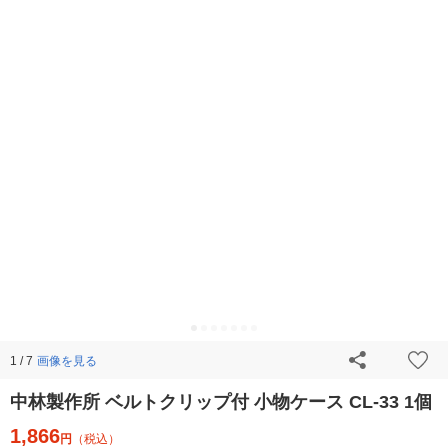
画像を見る
1 / 7
中林製作所 ベルトクリップ付 小物ケース CL-33 1個
1,866
円
（税込）