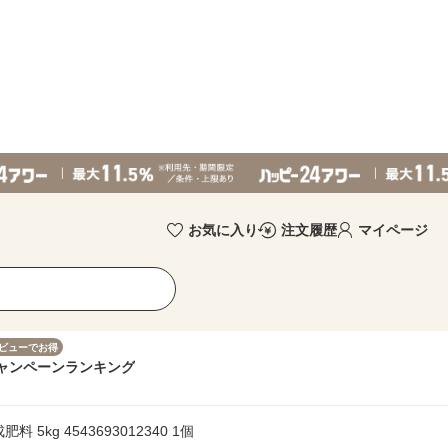
お気に入り
注文履歴
マイページ
ビューでお得
ャンペーン
ランキング
5kg 4543693012340 1個