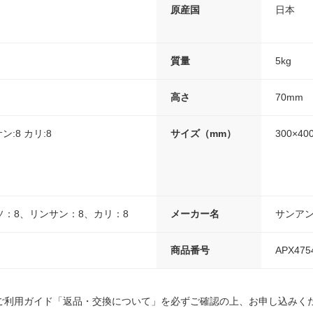
原産国
日本
質量
5kg
高さ
70mm
:8 カリ:8
サイズ（mm）
300×40
：8、リンサン：8、カリ：8
メーカー名
サンア
商品番号
APX475
ご利用ガイド「返品・交換について」を必ずご確認の上、お申し込みく