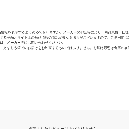
商品情報を表示するよう努めておりますが、メーカーの都合等により、商品規格・仕
する商品とサイト上の商品情報の表記が異なる場合がございますので、ご使用前に
は、メーカー等にお問い合わせください。
、必ずしも箱でのお届けをお約束するものではありません。お届け形態は倉庫の在
投稿されたレビューはまだありません。