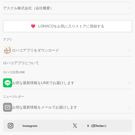
アスクル株式会社（会社概要）
LOHACOをお気に入りストアに登録する
アプリ
ロハコアプリをダウンロード
ロハコアプリについて
ロハコ公式LINE
お得な最新情報をLINEでお届けします
ニュースレター
お得な最新情報をメールでお届けします
Instagram
X（旧Twitter）