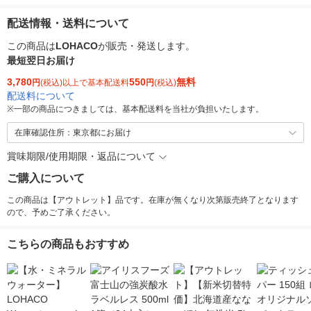
配送情報・送料について
この商品は
LOHACO
が販売・発送します。
最短翌日お届け
3,780
550
無料
円
(税込)以上で基本配送料
円
(税込)
配送料について
※
一部の商品につきましては、基本配送料を当社が負担いたします。
在庫確認住所：東京都にお届け
賞味期限/使用期限・返品について
ご購入について
この商品は【アウトレット】品です。在庫が無くなり次第販売終了となります
ので、予めご了承ください。
こちらの商品もおすすめ