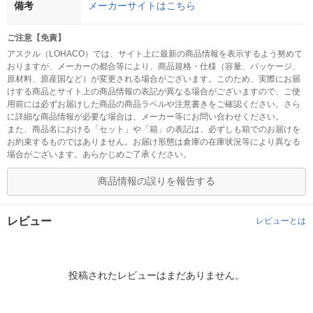
備考
メーカーサイトはこちら
ご注意【免責】
アスクル（LOHACO）では、サイト上に最新の商品情報を表示するよう努めて
おりますが、メーカーの都合等により、商品規格・仕様（容量、パッケージ、
原材料、原産国など）が変更される場合がございます。このため、実際にお届
けする商品とサイト上の商品情報の表記が異なる場合がございますので、ご使
用前には必ずお届けした商品の商品ラベルや注意書きをご確認ください。さら
に詳細な商品情報が必要な場合は、メーカー等にお問い合わせください。
また、商品名における「セット」や「箱」の表記は、必ずしも箱でのお届けを
お約束するものではありません。お届け形態は倉庫の在庫状況等により異なる
場合がございます。あらかじめご了承ください。
商品情報の誤りを報告する
レビュー
レビューとは
投稿されたレビューはまだありません。