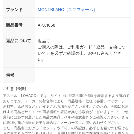
ブランド
MONTBLANC（ユニフォーム）
商品番号
APX4658
返品について
返品可
ご購入の際は、ご利用ガイド「返品・交換につ
いて」を必ずご確認の上、お申し込みくださ
い。
備考
ご注意【免責】
アスクル（LOHACO）では、サイト上に最新の商品情報を表示するよう努めて
おりますが、メーカーの都合等により、商品規格・仕様（容量、パッケージ、
原材料、原産国など）が変更される場合がございます。このため、実際にお届
けする商品とサイト上の商品情報の表記が異なる場合がございますので、ご使
用前には必ずお届けした商品の商品ラベルや注意書きをご確認ください。さら
に詳細な商品情報が必要な場合は、メーカー等にお問い合わせください。
また、商品名における「セット」や「箱」の表記は、必ずしも箱でのお届けを
お約束するものではありません。お届け形態は倉庫の在庫状況等により異なる