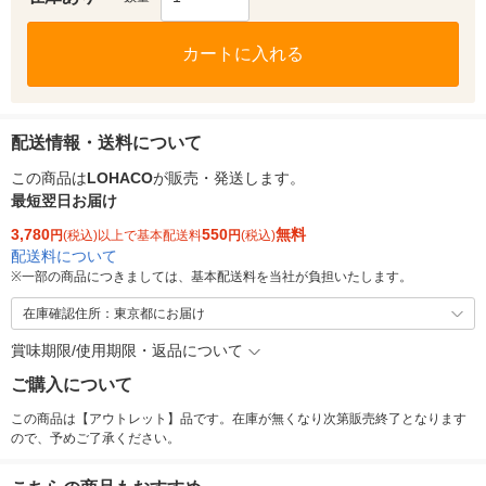
カートに入れる
配送情報・送料について
この商品は
LOHACO
が販売・発送します。
最短翌日お届け
3,780
550
無料
円
(税込)以上で基本配送料
円
(税込)
配送料について
※
一部の商品につきましては、基本配送料を当社が負担いたします。
在庫確認住所：東京都にお届け
賞味期限/使用期限・返品について
ご購入について
この商品は【アウトレット】品です。在庫が無くなり次第販売終了となります
ので、予めご了承ください。