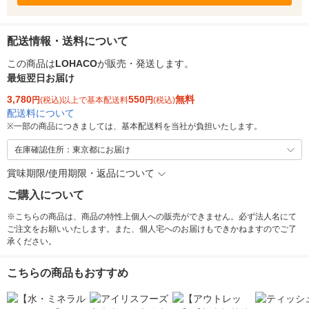
配送情報・送料について
この商品は
LOHACO
が販売・発送します。
最短翌日お届け
3,780
550
無料
円
(税込)以上で基本配送料
円
(税込)
配送料について
※
一部の商品につきましては、基本配送料を当社が負担いたします。
在庫確認住所：東京都にお届け
賞味期限/使用期限・返品について
ご購入について
※こちらの商品は、商品の特性上個人への販売ができません。必ず法人名にて
ご注文をお願いいたします。また、個人宅へのお届けもできかねますのでご了
承ください。
こちらの商品もおすすめ