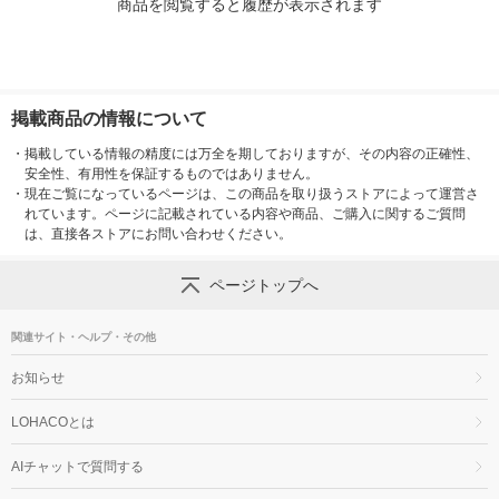
商品を閲覧すると履歴が表示されます
掲載商品の情報について
・
掲載している情報の精度には万全を期しておりますが、その内容の正確性、
安全性、有用性を保証するものではありません。
・
現在ご覧になっているページは、この商品を取り扱うストアによって運営さ
れています。ページに記載されている内容や商品、ご購入に関するご質問
は、直接各ストアにお問い合わせください。
ページトップへ
関連サイト・ヘルプ・その他
お知らせ
LOHACOとは
AIチャットで質問する