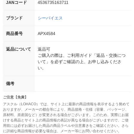
JANコード
4536735163711
ブランド
シーバイエス
商品番号
APX4584
返品について
返品可
ご購入の際は、ご利用ガイド「返品・交換につ
いて」を必ずご確認の上、お申し込みくださ
い。
備考
ご注意【免責】
アスクル（LOHACO）では、サイト上に最新の商品情報を表示するよう努めて
おりますが、メーカーの都合等により、商品規格・仕様（容量、パッケージ、
原材料、原産国など）が変更される場合がございます。このため、実際にお届
けする商品とサイト上の商品情報の表記が異なる場合がございますので、ご使
用前には必ずお届けした商品の商品ラベルや注意書きをご確認ください。さら
に詳細な商品情報が必要な場合は、メーカー等にお問い合わせください。