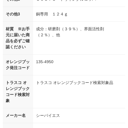
その他3
銅専用 １２４ｇ
材質 ※お手
成分：研磨剤（３９％）、界面活性剤
元に届いた商
（２％）、他
品を必ずご確
認ください
オレンジブッ
135-4950
ク発注コード
トラスコ オ
トラスコ オレンジブックコード検索対象品
レンジブック
コード検索対
象
メーカー名
シーバイエス