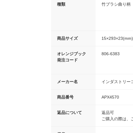
種類
竹ブラシ曲り柄
商品サイズ
15×293×23(mm)
オレンジブック
806-6383
発注コード
メーカー名
インダストリー
商品番号
APX4570
返品について
返品可
ご購入の際は、