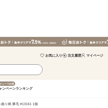
お気に入り
注文履歴
マイページ
ビューでお得
ャンペーン
ランキング
柄 豚毛 #13161 1個