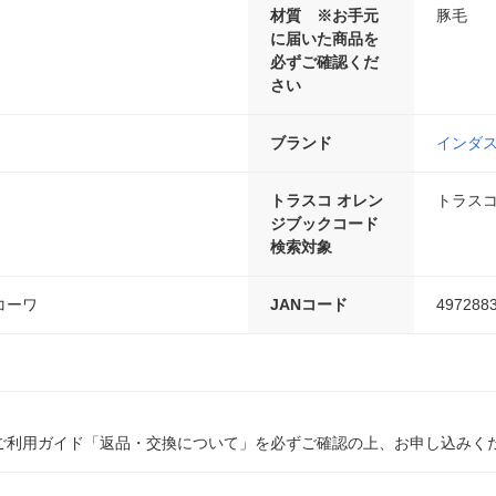
材質 ※お手元
豚毛
に届いた商品を
必ずご確認くだ
さい
ブランド
インダ
トラスコ オレン
トラスコ
ジブックコード
検索対象
コーワ
JANコード
497288
ご利用ガイド「返品・交換について」を必ずご確認の上、お申し込みく