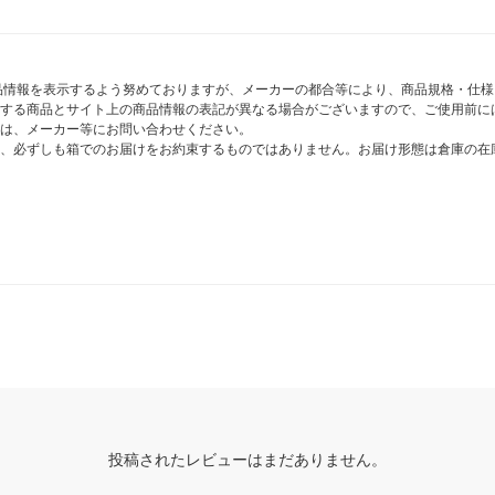
商品情報を表示するよう努めておりますが、メーカーの都合等により、商品規格・仕
する商品とサイト上の商品情報の表記が異なる場合がございますので、ご使用前に
は、メーカー等にお問い合わせください。
、必ずしも箱でのお届けをお約束するものではありません。お届け形態は倉庫の在
投稿されたレビューはまだありません。