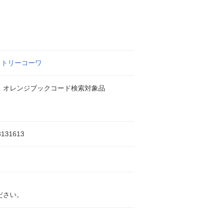
ストリーコーワ
 オレンジブックコード検索対象品
3131613
ださい。