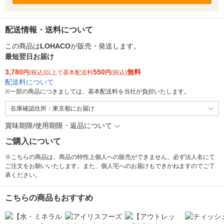
配送情報・送料について
この商品は
LOHACO
が販売・発送します。
最短翌日お届け
3,780
550
無料
円
(税込)以上で基本配送料
円
(税込)
配送料について
※
一部の商品につきましては、基本配送料を当社が負担いたします。
在庫確認住所：東京都にお届け
賞味期限/使用期限・返品について
ご購入について
※こちらの商品は、商品の特性上個人への販売ができません。必ず法人名にて
ご注文をお願いいたします。また、個人宅へのお届けもできかねますのでご了
承ください。
こちらの商品もおすすめ