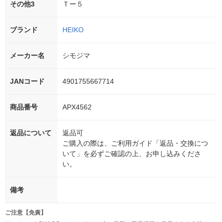
その他3
Ｔー５
ブランド
HEIKO
メーカー名
シモジマ
JANコード
4901755667714
商品番号
APX4562
返品について
返品可
ご購入の際は、ご利用ガイド「返品・交換につ
いて」を必ずご確認の上、お申し込みくださ
い。
備考
ご注意【免責】