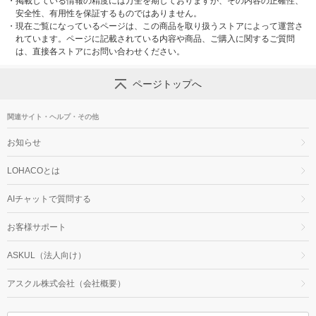
・
掲載している情報の精度には万全を期しておりますが、その内容の正確性、
安全性、有用性を保証するものではありません。
・
現在ご覧になっているページは、この商品を取り扱うストアによって運営さ
れています。ページに記載されている内容や商品、ご購入に関するご質問
は、直接各ストアにお問い合わせください。
ページトップへ
関連サイト・ヘルプ・その他
お知らせ
LOHACOとは
AIチャットで質問する
お客様サポート
ASKUL（法人向け）
アスクル株式会社（会社概要）