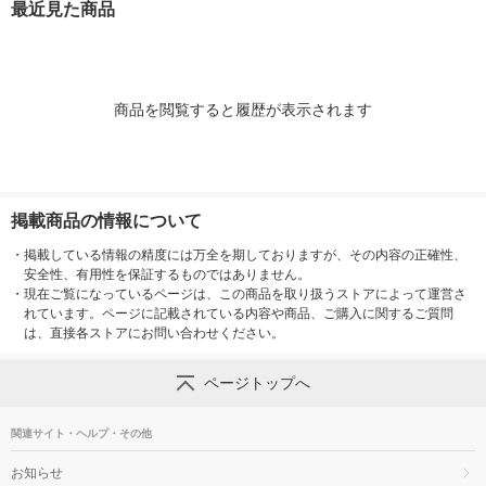
最近見た商品
ワイトグレー 良品計
用 ホワイトグレー 良
画
品計画
商品を閲覧すると履歴が表示されます
掲載商品の情報について
・
掲載している情報の精度には万全を期しておりますが、その内容の正確性、
安全性、有用性を保証するものではありません。
・
現在ご覧になっているページは、この商品を取り扱うストアによって運営さ
れています。ページに記載されている内容や商品、ご購入に関するご質問
は、直接各ストアにお問い合わせください。
ページトップへ
関連サイト・ヘルプ・その他
お知らせ