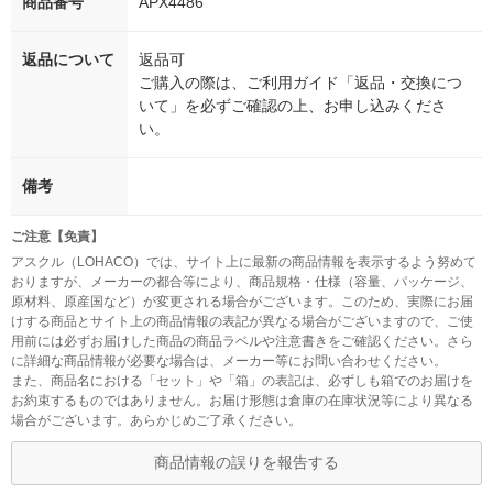
商品番号
APX4486
返品について
返品可
ご購入の際は、ご利用ガイド「返品・交換につ
いて」を必ずご確認の上、お申し込みくださ
い。
備考
ご注意【免責】
アスクル（LOHACO）では、サイト上に最新の商品情報を表示するよう努めて
おりますが、メーカーの都合等により、商品規格・仕様（容量、パッケージ、
原材料、原産国など）が変更される場合がございます。このため、実際にお届
けする商品とサイト上の商品情報の表記が異なる場合がございますので、ご使
用前には必ずお届けした商品の商品ラベルや注意書きをご確認ください。さら
に詳細な商品情報が必要な場合は、メーカー等にお問い合わせください。
また、商品名における「セット」や「箱」の表記は、必ずしも箱でのお届けを
お約束するものではありません。お届け形態は倉庫の在庫状況等により異なる
場合がございます。あらかじめご了承ください。
商品情報の誤りを報告する