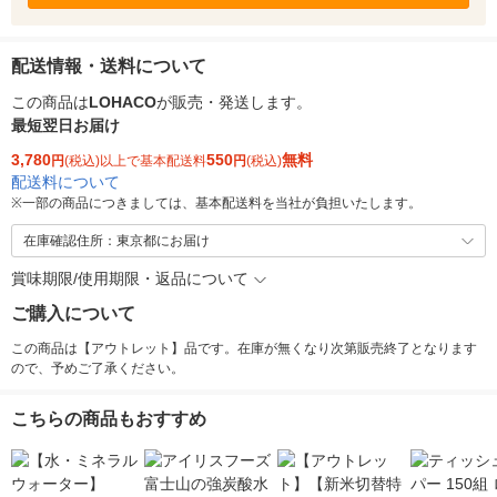
配送情報・送料について
この商品は
LOHACO
が販売・発送します。
最短翌日お届け
3,780
550
無料
円
(税込)以上で基本配送料
円
(税込)
配送料について
※
一部の商品につきましては、基本配送料を当社が負担いたします。
在庫確認住所：東京都にお届け
賞味期限/使用期限・返品について
ご購入について
この商品は【アウトレット】品です。在庫が無くなり次第販売終了となります
ので、予めご了承ください。
こちらの商品もおすすめ