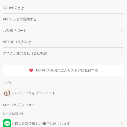
LOHACOとは
AIチャットで質問する
お客様サポート
ASKUL（法人向け）
アスクル株式会社（会社概要）
LOHACOをお気に入りストアに登録する
アプリ
ロハコアプリをダウンロード
ロハコアプリについて
ロハコ公式LINE
お得な最新情報をLINEでお届けします