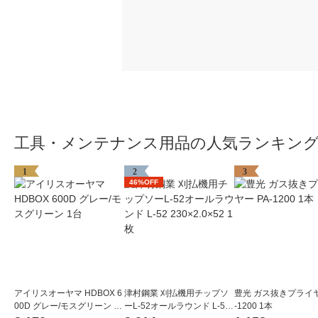
工具・メンテナンス用品の人気ランキン
1
2
3
46%OFF
アイリスオーヤマ HDBOX 6
津村鋼業 刈払機用チップソ
豊光 ガス抜きプライヤ
00D グレー/モスグリーン 1
ーL-52オールラウンド L-52
-1200 1本