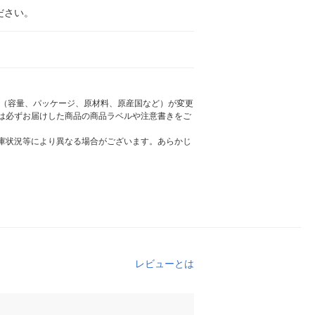
ださい。
様（容量、パッケージ、原材料、原産国など）が変更
は必ずお届けした商品の商品ラベルや注意書きをご
庫状況等により異なる場合がございます。あらかじ
レビューとは