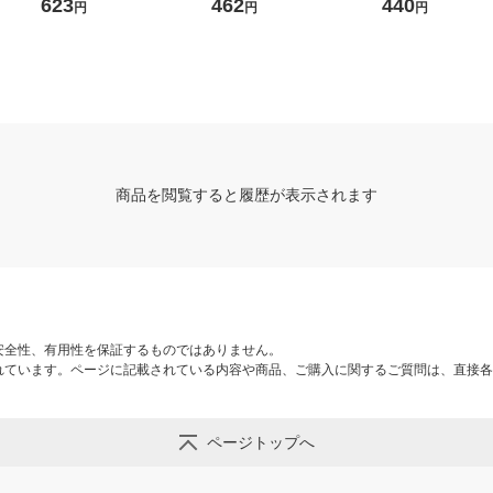
623
462
440
円
円
円
商品を閲覧すると履歴が表示されます
安全性、有用性を保証するものではありません。
れています。ページに記載されている内容や商品、ご購入に関するご質問は、直接各
ページトップへ