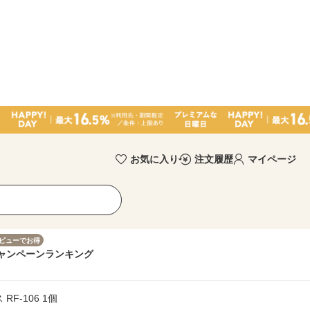
お気に入り
注文履歴
マイページ
ビューでお得
ャンペーン
ランキング
F-106 1個