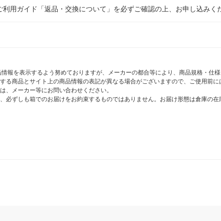
ご利用ガイド「返品・交換について」を必ずご確認の上、お申し込みく
商品情報を表示するよう努めておりますが、メーカーの都合等により、商品規格・仕
する商品とサイト上の商品情報の表記が異なる場合がございますので、ご使用前に
は、メーカー等にお問い合わせください。
、必ずしも箱でのお届けをお約束するものではありません。お届け形態は倉庫の在