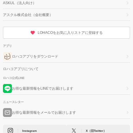
ASKUL（法人向け）
アスクル株式会社（会社概要）
LOHACOをお気に入りストアに登録する
アプリ
ロハコアプリをダウンロード
ロハコアプリについて
ロハコ公式LINE
お得な最新情報をLINEでお届けします
ニュースレター
お得な最新情報をメールでお届けします
Instagram
X（旧Twitter）