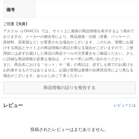
備考
ご注意【免責】
アスクル（LOHACO）では、サイト上に最新の商品情報を表示するよう努めて
おりますが、メーカーの都合等により、商品規格・仕様（容量、パッケージ、
原材料、原産国など）が変更される場合がございます。このため、実際にお届
けする商品とサイト上の商品情報の表記が異なる場合がございますので、ご使
用前には必ずお届けした商品の商品ラベルや注意書きをご確認ください。さら
に詳細な商品情報が必要な場合は、メーカー等にお問い合わせください。
また、商品名における「セット」や「箱」の表記は、必ずしも箱でのお届けを
お約束するものではありません。お届け形態は倉庫の在庫状況等により異なる
場合がございます。あらかじめご了承ください。
商品情報の誤りを報告する
レビュー
レビューとは
投稿されたレビューはまだありません。