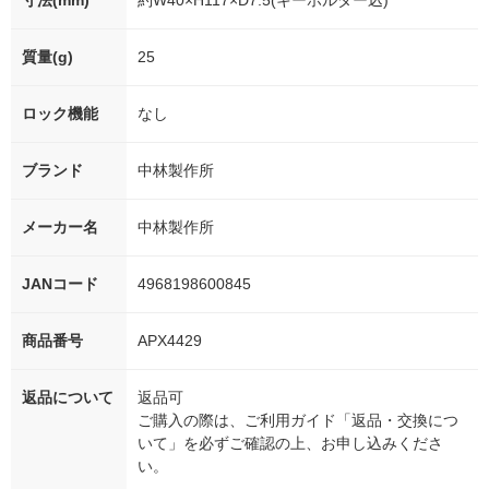
寸法(mm)
約W40×H117×D7.5(キーホルダー込)
質量(g)
25
ロック機能
なし
ブランド
中林製作所
メーカー名
中林製作所
JANコード
4968198600845
商品番号
APX4429
返品について
返品可
ご購入の際は、ご利用ガイド「返品・交換につ
いて」を必ずご確認の上、お申し込みくださ
い。