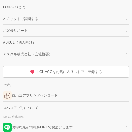
LOHACOとは
AIチャットで質問する
お客様サポート
ASKUL（法人向け）
アスクル株式会社（会社概要）
LOHACOをお気に入りストアに登録する
アプリ
ロハコアプリをダウンロード
ロハコアプリについて
ロハコ公式LINE
お得な最新情報をLINEでお届けします