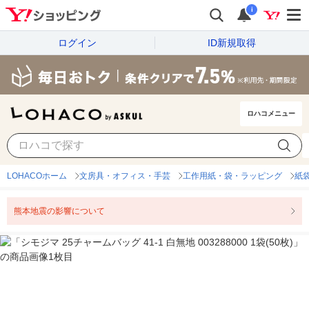
i
ログイン
ID新規取得
ロハコメニュー
LOHACOホーム
文房具・オフィス・手芸
工作用紙・袋・ラッピング
紙
熊本地震の影響について