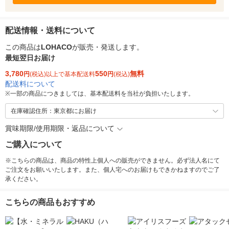
配送情報・送料について
この商品は
LOHACO
が販売・発送します。
最短翌日お届け
3,780
550
無料
円
(税込)以上で基本配送料
円
(税込)
配送料について
※
一部の商品につきましては、基本配送料を当社が負担いたします。
在庫確認住所：東京都にお届け
賞味期限/使用期限・返品について
ご購入について
※こちらの商品は、商品の特性上個人への販売ができません。必ず法人名にて
ご注文をお願いいたします。また、個人宅へのお届けもできかねますのでご了
承ください。
こちらの商品もおすすめ