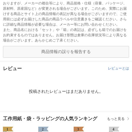
おりますが、メーカーの都合等により、商品規格・仕様（容量、パッケージ、
原材料、原産国など）が変更される場合がございます。このため、実際にお届
けする商品とサイト上の商品情報の表記が異なる場合がございますので、ご使
用前には必ずお届けした商品の商品ラベルや注意書きをご確認ください。さら
に詳細な商品情報が必要な場合は、メーカー等にお問い合わせください。
また、商品名における「セット」や「箱」の表記は、必ずしも箱でのお届けを
お約束するものではありません。お届け形態は倉庫の在庫状況等により異なる
場合がございます。あらかじめご了承ください。
商品情報の誤りを報告する
レビュー
レビューとは
投稿されたレビューはまだありません。
工作用紙・袋・ラッピングの人気ランキング
もっと見る
1
2
3
4