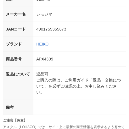
メーカー名
シモジマ
JANコード
4901755355673
ブランド
HEIKO
商品番号
APX4399
返品について
返品可
ご購入の際は、ご利用ガイド「返品・交換につ
いて」を必ずご確認の上、お申し込みくださ
い。
備考
ご注意【免責】
アスクル（LOHACO）では、サイト上に最新の商品情報を表示するよう努めて