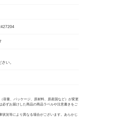
2427204
7
ださい。
様（容量、パッケージ、原材料、原産国など）が変更
は必ずお届けした商品の商品ラベルや注意書きをご
庫状況等により異なる場合がございます。あらかじ