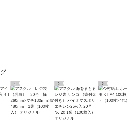
ング
4
5
6