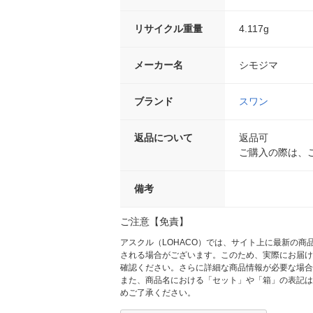
リサイクル重量
4.117g
メーカー名
シモジマ
ブランド
スワン
返品について
返品可
ご購入の際は、
備考
ご注意【免責】
アスクル（LOHACO）では、サイト上に最新の
される場合がございます。このため、実際にお届け
確認ください。さらに詳細な商品情報が必要な場合
また、商品名における「セット」や「箱」の表記は
めご了承ください。