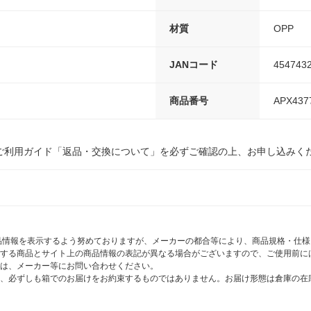
材質
OPP
JANコード
454743
商品番号
APX437
ご利用ガイド「返品・交換について」を必ずご確認の上、お申し込みく
商品情報を表示するよう努めておりますが、メーカーの都合等により、商品規格・仕
する商品とサイト上の商品情報の表記が異なる場合がございますので、ご使用前に
は、メーカー等にお問い合わせください。
、必ずしも箱でのお届けをお約束するものではありません。お届け形態は倉庫の在