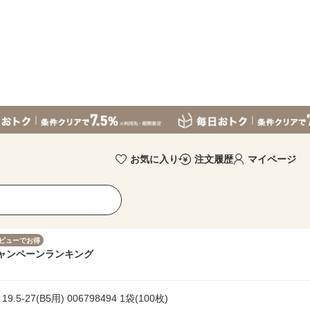
お気に入り
注文履歴
マイページ
ビューでお得
ャンペーン
ランキング
5-27(B5用) 006798494 1袋(100枚)