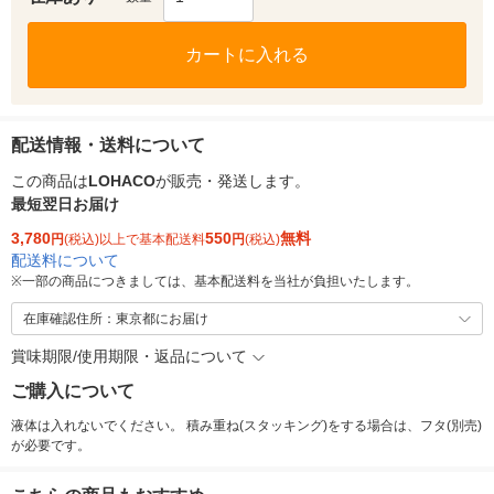
カートに入れる
配送情報・送料について
この商品は
LOHACO
が販売・発送します。
最短翌日お届け
3,780
550
無料
円
(税込)以上で基本配送料
円
(税込)
配送料について
※
一部の商品につきましては、基本配送料を当社が負担いたします。
在庫確認住所：東京都にお届け
賞味期限/使用期限・返品について
ご購入について
液体は入れないでください。 積み重ね(スタッキング)をする場合は、フタ(別売)
が必要です。