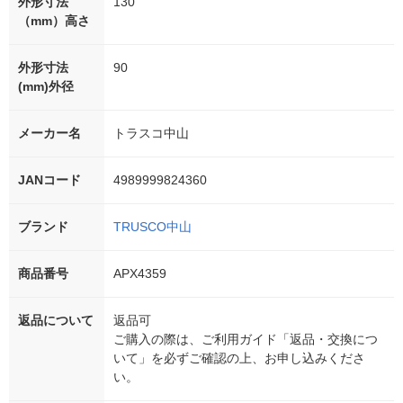
外形寸法
130
（mm）高さ
外形寸法
90
(mm)外径
メーカー名
トラスコ中山
JANコード
4989999824360
ブランド
TRUSCO中山
商品番号
APX4359
返品について
返品可
ご購入の際は、ご利用ガイド「返品・交換につ
いて」を必ずご確認の上、お申し込みくださ
い。