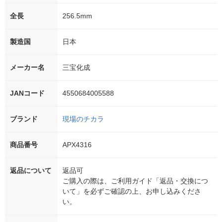
全長
256.5mm
製造国
日本
メーカー名
三宝化成
JANコード
4550684005588
ブランド
現場のチカラ
商品番号
APX4316
返品について
返品可
ご購入の際は、ご利用ガイド「返品・交換につ
いて」を必ずご確認の上、お申し込みくださ
い。