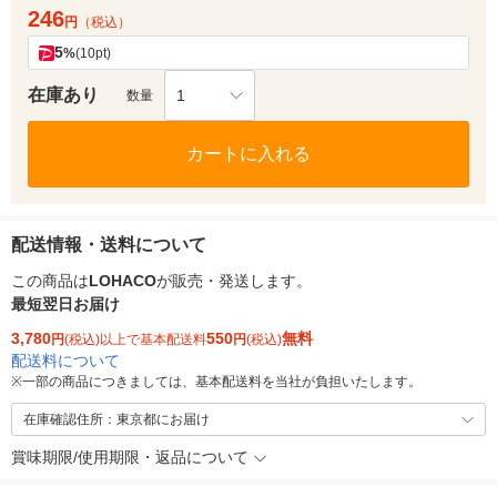
246
円
（税込）
5
%
(10pt)
在庫あり
1
数量
カートに入れる
配送情報・送料について
この商品は
LOHACO
が販売・発送します。
最短翌日お届け
3,780
550
無料
円
(税込)以上で基本配送料
円
(税込)
配送料について
※
一部の商品につきましては、基本配送料を当社が負担いたします。
在庫確認住所：東京都にお届け
賞味期限/使用期限・返品について