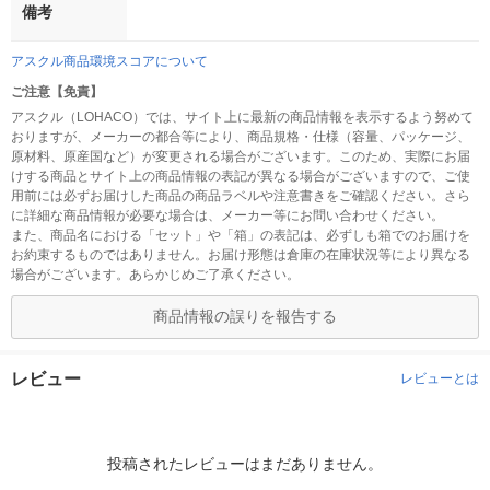
備考
アスクル商品環境スコアについて
ご注意【免責】
アスクル（LOHACO）では、サイト上に最新の商品情報を表示するよう努めて
おりますが、メーカーの都合等により、商品規格・仕様（容量、パッケージ、
原材料、原産国など）が変更される場合がございます。このため、実際にお届
けする商品とサイト上の商品情報の表記が異なる場合がございますので、ご使
用前には必ずお届けした商品の商品ラベルや注意書きをご確認ください。さら
に詳細な商品情報が必要な場合は、メーカー等にお問い合わせください。
また、商品名における「セット」や「箱」の表記は、必ずしも箱でのお届けを
お約束するものではありません。お届け形態は倉庫の在庫状況等により異なる
場合がございます。あらかじめご了承ください。
商品情報の誤りを報告する
レビュー
レビューとは
投稿されたレビューはまだありません。