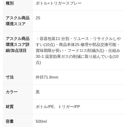
種別
ボトル+トリガースプレー
アスクル商品
25
環境スコア
アスクル商品
・容器包装11:分別・リユース・リサイクルしや
環境スコア詳
すい(10点)・商品本体25:修理や部品交換可能・
細/加点項目
賞味期限が長い・フードロス削減(5点)・仕組み
30-1:温室効果ガスの削減に取り組んでいる(10
点)
寸法
外径71.8mm
カラー
黒
材質
ボトル/PE、トリガー/PP
容量
500ml