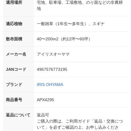
適用場所
宅地、駐車場、工場敷地、のり面などの非農耕
地
適応植物
一般雑草（1年生〜多年生）、スギナ
散布面積
40〜200m2（約12坪〜60坪）
メーカー名
アイリスオーヤマ
JANコード
4967576773195
ブランド
IRIS OHYAMA
商品番号
APX4295
返品について
返品可
ご購入の際は、ご利用ガイド「返品・交換につ
いて」を必ずご確認の上、お申し込みくださ