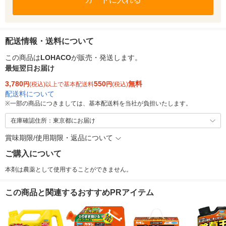
配送情報・送料について
この商品は
LOHACO
が販売・発送します。
最短翌日お届け
3,780
550
無料
円
(税込)以上で基本配送料
円
(税込)
配送料について
※
一部の商品につきましては、基本配送料を当社が負担いたします。
在庫確認住所：東京都にお届け
賞味期限/使用期限・返品について
ご購入について
本剤は農薬として使用することができません。
この商品と関連するおすすめPRアイテム