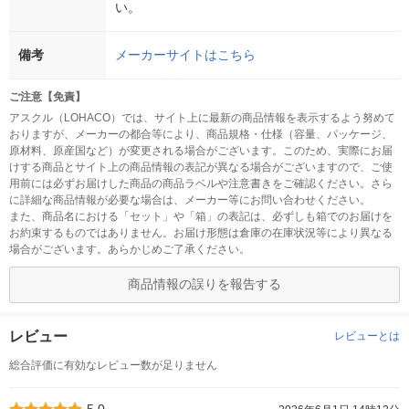
い。
備考
メーカーサイトはこちら
ご注意【免責】
アスクル（LOHACO）では、サイト上に最新の商品情報を表示するよう努めて
おりますが、メーカーの都合等により、商品規格・仕様（容量、パッケージ、
原材料、原産国など）が変更される場合がございます。このため、実際にお届
けする商品とサイト上の商品情報の表記が異なる場合がございますので、ご使
用前には必ずお届けした商品の商品ラベルや注意書きをご確認ください。さら
に詳細な商品情報が必要な場合は、メーカー等にお問い合わせください。
また、商品名における「セット」や「箱」の表記は、必ずしも箱でのお届けを
お約束するものではありません。お届け形態は倉庫の在庫状況等により異なる
場合がございます。あらかじめご了承ください。
商品情報の誤りを報告する
レビュー
レビューとは
総合評価に有効なレビュー数が足りません