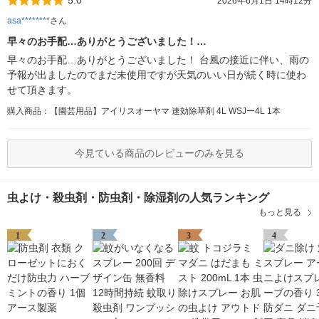
5.0
2026年6月1日 14時12分
asa********
さん
早々のお手配…ありがとうございました！…
早々のお手配…ありがとうございました！ 台風の接近に伴い、雨の
予報が出ましたのでまだ未使用ですが天気のいい日が続く時に使わ
せて頂きます。
購入商品：【園芸用品】アイリスオーヤマ 速効除草剤 4L WSJー4L 1本
今見ている商品のレビューのみを見る
虫よけ・殺虫剤・防虫剤・除湿剤の人気ランキング
もっと見る
1
2
3
4