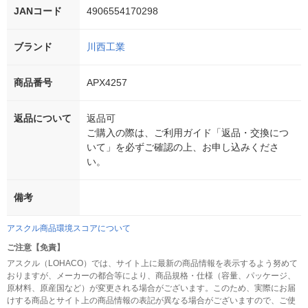
JANコード
4906554170298
ブランド
川西工業
商品番号
APX4257
返品について
返品可
ご購入の際は、ご利用ガイド「返品・交換につ
いて」を必ずご確認の上、お申し込みくださ
い。
備考
アスクル商品環境スコアについて
ご注意【免責】
アスクル（LOHACO）では、サイト上に最新の商品情報を表示するよう努めて
おりますが、メーカーの都合等により、商品規格・仕様（容量、パッケージ、
原材料、原産国など）が変更される場合がございます。このため、実際にお届
けする商品とサイト上の商品情報の表記が異なる場合がございますので、ご使