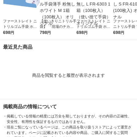
ファーストレイト ニ
【使いきりニトリル手
ファーストレイト ニ
ファーストレイ
トリルゴム手袋 ホワ
袋】 「現場のチカ
トリルゴム手袋 ホワ
ニトリル手袋 
イト 35粉無し M FR-6
698
ラ」 ニトリル手袋薄
798
イト 35粉無し L FR-6
698
35粉なし S FR
698
円
円
円
円
302 1箱（100枚入）
手 粉無し ホワイト M
303 1箱（100枚入）
1箱(100枚入)
（使い捨て手袋） オ
1箱（100枚入） オリ
（使い捨て手袋） オ
ナル
最近見た商品
リジナル
ジナル
リジナル
商品を閲覧すると履歴が表示されます
掲載商品の情報について
・
掲載している情報の精度には万全を期しておりますが、その内容の正確性、
安全性、有用性を保証するものではありません。
・
現在ご覧になっているページは、この商品を取り扱うストアによって運営さ
れています。ページに記載されている内容や商品、ご購入に関するご質問