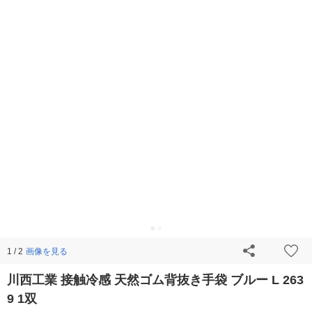
画像を見る
1 / 2
川西工業 接触冷感 天然ゴム背抜き手袋 ブルー L 263
9 1双