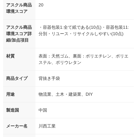
アスクル商品
20
環境スコア
アスクル商品
・容器包装1:全て紙である(10点)・容器包装11:
環境スコア詳
分別・リユース・リサイクルしやすい(10点)
細/加点項目
材質
表面：天然ゴム、裏面：ポリエチレン、ポリエ
ステル、ポリウレタン
商品タイプ
背抜き手袋
用途
物流業、土木・建築業、DIY
製造国
中国
メーカー名
川西工業