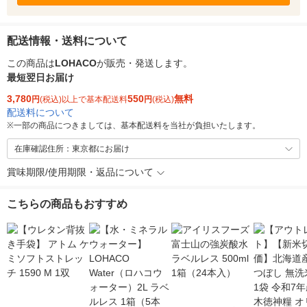
配送情報・送料について
この商品は
LOHACO
が販売・発送します。
最短翌日お届け
3,780
550
無料
円
(税込)以上で基本配送料
円
(税込)
配送料について
※
一部の商品につきましては、基本配送料を当社が負担いたします。
在庫確認住所：東京都にお届け
賞味期限/使用期限・返品について
こちらの商品もおすすめ