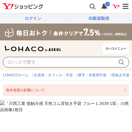
i
ログイン
ID新規取得
ロハコメニュー
LOHACOホーム
文房具・オフィス・手芸
軍手・作業用手袋
背抜き手袋
熊本地震の影響について