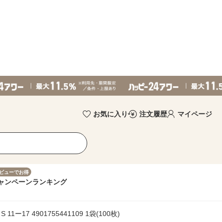
お気に入り
注文履歴
マイページ
ビューでお得
ャンペーン
ランキング
ー17 4901755441109 1袋(100枚)