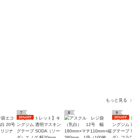
もっと見る
7
8
9
30%OFF
30%OFF