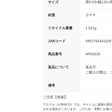
サイズ
厚0.03×幅110×
材質
ＯＰＰ
リサイクル重量
1.021g
JANコード
4901755441109
商品番号
APX4226
返品について
返品可
ご購入の際は、
備考
ご注意【免責】
アスクル（LOHACO）では、サイト上に最新の
される場合がございます。このため、実際にお届け