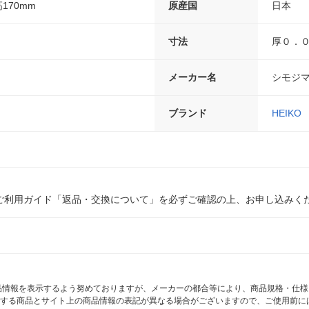
高170mm
原産国
日本
寸法
厚０．０
メーカー名
シモジ
ブランド
HEIKO
ご利用ガイド「返品・交換について」を必ずご確認の上、お申し込みく
商品情報を表示するよう努めておりますが、メーカーの都合等により、商品規格・仕
する商品とサイト上の商品情報の表記が異なる場合がございますので、ご使用前に