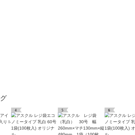
ング
4
5
6