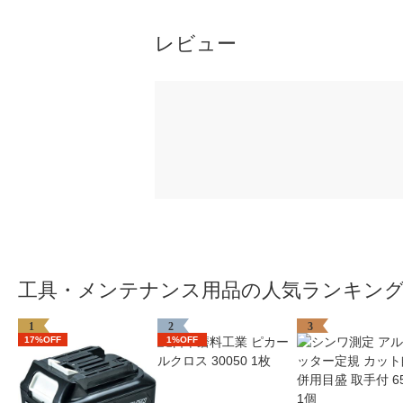
レビュー
工具・メンテナンス用品の人気ランキン
1
2
3
17%OFF
1%OFF