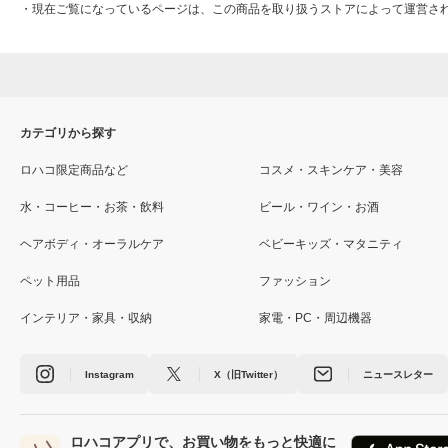
・
現在ご覧になっているページは、この商品を取り扱うストアによって運営さ
カテゴリから探す
ロハコ限定商品など
コスメ・スキンケア・美容
水・コーヒー・お茶・飲料
ビール・ワイン・お酒
ヘアボディ・オーラルケア
ベビーキッズ・マタニティ
ペット用品
ファッション
インテリア・家具・収納
家電・PC・周辺機器
Instagram
X（旧Twitter）
ニュースレター
ロハコアプリで、お買い物をもっと快適に