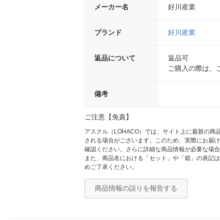
メーカー名
好川産業
ブランド
好川産業
返品について
返品可
ご購入の際は、
備考
ご注意【免責】
アスクル（LOHACO）では、サイト上に最新の
される場合がございます。このため、実際にお届け
確認ください。さらに詳細な商品情報が必要な場合
また、商品名における「セット」や「箱」の表記は
めご了承ください。
商品情報の誤りを報告する