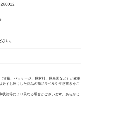
9260012
9
ださい。
様（容量、パッケージ、原材料、原産国など）が変更
は必ずお届けした商品の商品ラベルや注意書きをご
庫状況等により異なる場合がございます。あらかじ