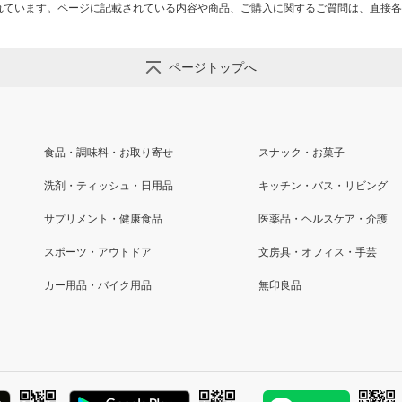
れています。ページに記載されている内容や商品、ご購入に関するご質問は、直接各
ページトップへ
食品・調味料・お取り寄せ
スナック・お菓子
洗剤・ティッシュ・日用品
キッチン・バス・リビング
サプリメント・健康食品
医薬品・ヘルスケア・介護
スポーツ・アウトドア
文房具・オフィス・手芸
カー用品・バイク用品
無印良品