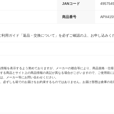
JANコード
495754
商品番号
APX415
ご利用ガイド「返品・交換について」を必ずご確認の上、お申し込みく
商品情報を表示するよう努めておりますが、メーカーの都合等により、商品規格・仕
する商品とサイト上の商品情報の表記が異なる場合がございますので、ご使用前に
は、メーカー等にお問い合わせください。
、必ずしも箱でのお届けをお約束するものではありません。お届け形態は倉庫の在