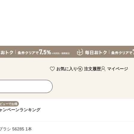
お気に入り
注文履歴
マイページ
ビューでお得
ャンペーン
ランキング
シ 56285 1本