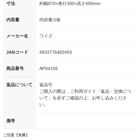
寸法
約幅870×奥行300×高さ600mm
内容量
内容量/1枚
メーカー名
ワイズ
JANコード
4933776483493
商品番号
APX4155
返品について
返品可
ご購入の際は、ご利用ガイド「返品・交換につ
いて」を必ずご確認の上、お申し込みくださ
い。
備考
ご注意【免責】