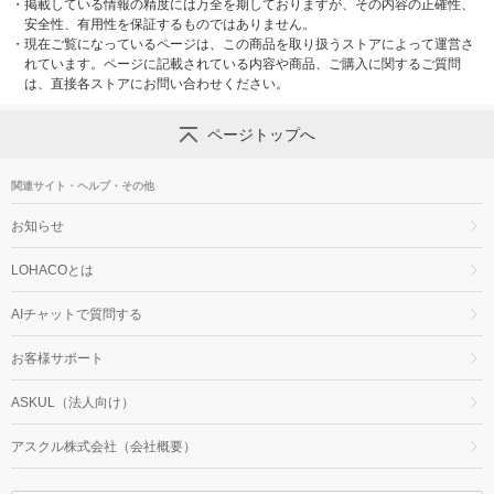
・
掲載している情報の精度には万全を期しておりますが、その内容の正確性、
安全性、有用性を保証するものではありません。
・
現在ご覧になっているページは、この商品を取り扱うストアによって運営さ
れています。ページに記載されている内容や商品、ご購入に関するご質問
は、直接各ストアにお問い合わせください。
ページトップへ
関連サイト・ヘルプ・その他
お知らせ
LOHACOとは
AIチャットで質問する
お客様サポート
ASKUL（法人向け）
アスクル株式会社（会社概要）