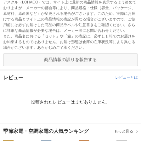
アスクル（LOHACO）では、サイト上に最新の商品情報を表示するよう努めて
おりますが、メーカーの都合等により、商品規格・仕様（容量、パッケージ、
原材料、原産国など）が変更される場合がございます。このため、実際にお届
けする商品とサイト上の商品情報の表記が異なる場合がございますので、ご使
用前には必ずお届けした商品の商品ラベルや注意書きをご確認ください。さら
に詳細な商品情報が必要な場合は、メーカー等にお問い合わせください。
また、商品名における「セット」や「箱」の表記は、必ずしも箱でのお届けを
お約束するものではありません。お届け形態は倉庫の在庫状況等により異なる
場合がございます。あらかじめご了承ください。
商品情報の誤りを報告する
レビュー
レビューとは
投稿されたレビューはまだありません。
季節家電・空調家電の人気ランキング
もっと見る